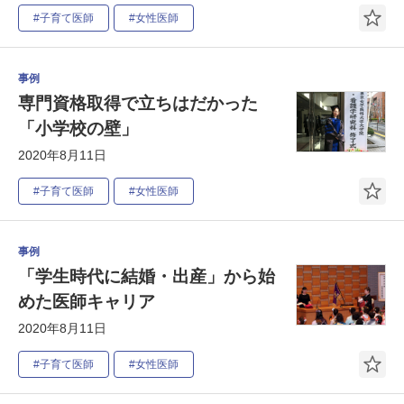
#子育て医師
#女性医師
事例
専門資格取得で立ちはだかった
「小学校の壁」
2020年8月11日
#子育て医師
#女性医師
事例
「学生時代に結婚・出産」から始
めた医師キャリア
2020年8月11日
#子育て医師
#女性医師