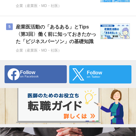
企業（産業医・MD・社医）
産業医活動の「あるある」とTips
5
〈第3回〉働く前に知っておきたかっ
た「ビジネスパーソン」の基礎知識
企業（産業医・MD・社医）
Follow
Follow
on Facebook
on Twitter