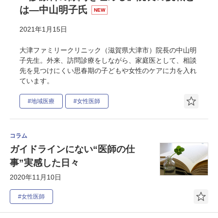
は―中山明子氏
NEW
2021年1月15日
大津ファミリークリニック（滋賀県大津市）院長の中山明
子先生。外来、訪問診療をしながら、家庭医として、相談
先を見つけにくい思春期の子どもや女性のケアに力を入れ
ています。
#地域医療
#女性医師
コラム
ガイドラインにない“医師の仕
事”実感した日々
2020年11月10日
#女性医師