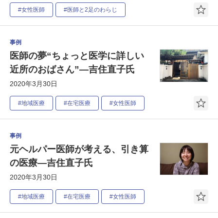
#女性医師
#医師と2足のわらじ
事例
医師の夢“ちょっと医学に詳しい
近所のおばさん”―吉住直子氏
2020年3月30日
#地域医療
#在宅医療
#女性医師
事例
元ヘルパー医師が考える、引き算
の医療―吉住直子氏
2020年3月30日
#地域医療
#在宅医療
#女性医師