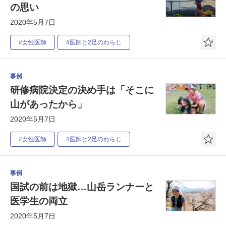
の思い
2020年5月7日
#女性医師
#医師と2足のわらじ
事例
研修病院決定の決め手は「そこに
山があったから」
2020年5月7日
#女性医師
#医師と2足のわらじ
事例
国試の前は地獄…山岳ランナーと
医学生の両立
2020年5月7日