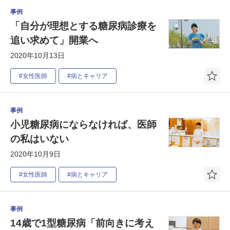
事例
「自分が理想とする糖尿病診療を
追い求めて」開業へ
2020年10月13日
#女性医師
#病とキャリア
事例
小児糖尿病にならなければ、医師
の私はいない
2020年10月9日
#女性医師
#病とキャリア
事例
14歳で1型糖尿病「前向きに考え