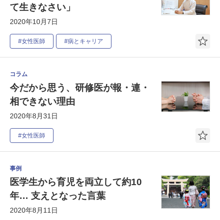
て生きなさい」
2020年10月7日
#女性医師
#病とキャリア
コラム
今だから思う、研修医が報・連・
相できない理由
2020年8月31日
#女性医師
事例
医学生から育児を両立して約10
年… 支えとなった言葉
2020年8月11日