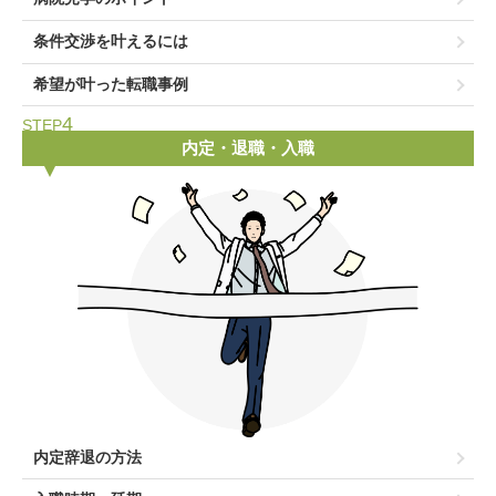
条件交渉を叶えるには
希望が叶った転職事例
4
STEP
内定・退職・入職
内定辞退の方法