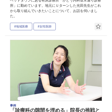
ベッドタウンにある有床診療所「かとう内科並木通り診療
所」に勤めています。地元にＵターンした光田先生がこれ
から取り組んでいきたいことについて、お話を伺いまし
た。
#地域医療
#女性医師
事例
「診療科の隙間を埋める」院長の挑戦と