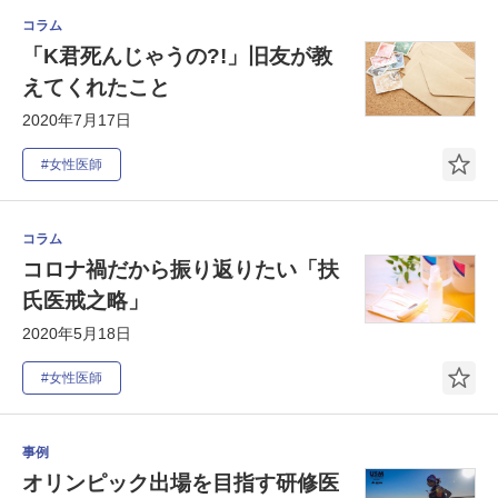
コラム
「K君死んじゃうの?!」旧友が教
えてくれたこと
2020年7月17日
#女性医師
コラム
コロナ禍だから振り返りたい「扶
氏医戒之略」
2020年5月18日
#女性医師
事例
オリンピック出場を目指す研修医