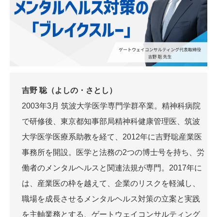
吉野 聡（よしの・さとし）
2003年3月 筑波大学医学専門学群卒業。精神科病院
で研修後、東京都知事部局精神科健康管理医、筑波
大学医学医療系助教を経て、2012年に吉野聡産業医
事務所を開設。医学と法務の2つの博士号を持ち、労
働者のメンタルヘルスと関連法規が専門。2017年に
は、産業医の枠を越えて、企業のリスクを軽減し、
職場を成長させるメンタルヘルス対策の立案と実践
を主軸業務とする、ゲートウェイコンサルティング