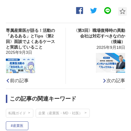
専属産業医が語る！活動の
〈第3回〉職場復帰時の異動
「あるある」とTips〈第2
会社は対応すべきなのか
回〉面談でよくあるケース
（後編）
と実践していること
2025年9月18日
2025年9月3日
次の記事
前の記事
この記事の関連キーワード
転職ガイド
企業（産業医・MD・社医）
#産業医