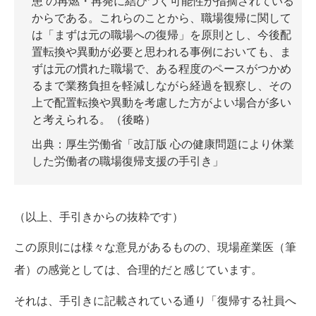
患 の再燃・再発に結びつく可能性が指摘されている
からである。これらのことから、職場復帰に関して
は「まずは元の職場への復帰」を原則とし、今後配
置転換や異動が必要と思われる事例においても、ま
ずは元の慣れた職場で、ある程度のペースがつかめ
るまで業務負担を軽減しながら経過を観察し、その
上で配置転換や異動を考慮した方がよい場合が多い
と考えられる。（後略）
出典：厚生労働省
「改訂版 心の健康問題により休業
した労働者の職場復帰支援の手引き」
（以上、手引きからの抜粋です）
この原則には様々な意見があるものの、現場産業医（筆
者）の感覚としては、合理的だと感じています。
それは、手引きに記載されている通り「復帰する社員へ