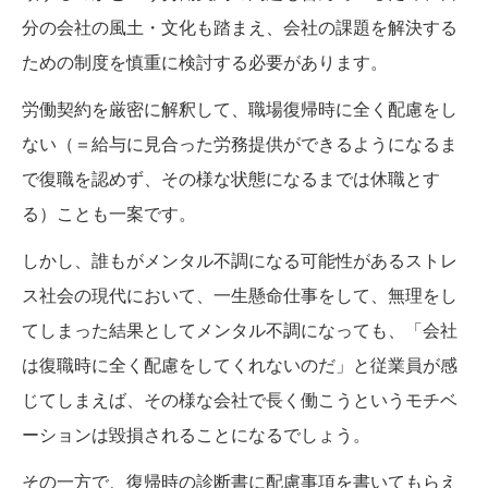
分の会社の風土・文化も踏まえ、会社の課題を解決する
ための制度を慎重に検討する必要があります。
労働契約を厳密に解釈して、職場復帰時に全く配慮をし
ない（＝給与に見合った労務提供ができるようになるま
で復職を認めず、その様な状態になるまでは休職とす
る）ことも一案です。
しかし、誰もがメンタル不調になる可能性があるストレ
ス社会の現代において、一生懸命仕事をして、無理をし
てしまった結果としてメンタル不調になっても、「会社
は復職時に全く配慮をしてくれないのだ」と従業員が感
じてしまえば、その様な会社で長く働こうというモチベ
ーションは毀損されることになるでしょう。
その一方で、復帰時の診断書に配慮事項を書いてもらえ