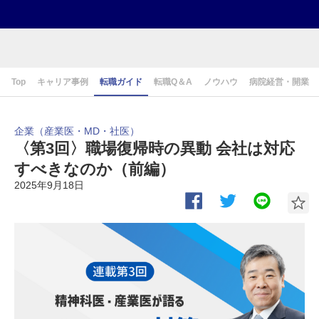
Top
キャリア事例
転職ガイド
転職Q＆A
ノウハウ
病院経営・開業
企業（産業医・MD・社医）
〈第3回〉職場復帰時の異動 会社は対応
すべきなのか（前編）
2025年9月18日