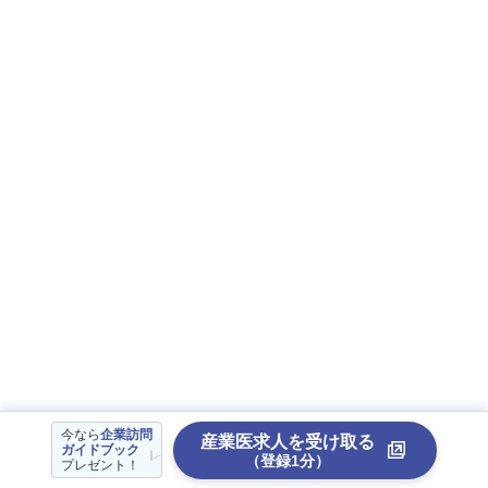
今なら
企業訪問
産業医求人を受け取る
ガイドブック
（登録1分）
プレゼント！