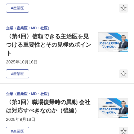
#産業医
企業（産業医・MD・社医）
〈第4回〉信頼できる主治医を見
つける重要性とその見極めポイン
ト
2025年10月16日
#産業医
企業（産業医・MD・社医）
〈第3回〉職場復帰時の異動 会社
は対応すべきなのか（後編）
2025年9月18日
#産業医