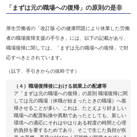
「まずは元の職場への復帰」の原則の是非
厚生労働省の
「改訂版 心の健康問題により休業した労働
者の職場復帰支援の手引き」
には、以下の記載があり、
職場復帰に関しては、「まずは元の職場への復帰」で対
応すべきとされています。
（以下、手引きからの抜粋です）
（４）職場復帰後における就業上の配慮等
ア「まずは元の職場への復帰」の原則 職場復帰に関
しては元の職場（休職が始まったときの職場）へ復
帰させることが多い。これは、たとえより好ましい
職場への配置転換や異動であったとしても、新しい
環境への適応にそれはやはりある程度の時間と心理
的負担を要するためであり、そこで生じた負担が疾