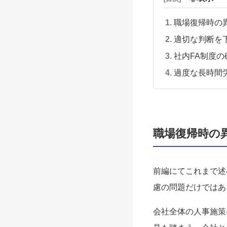
職場復帰時の
適切な判断を
社内FA制度
過度な長時間
職場復帰時の
前編にてこれまで述
慮の問題だけではあ
会社全体の人事施策