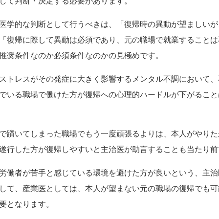
して判断・決定する必要があります。
医学的な判断として行うべきは、「復帰時の異動が望ましいが
「復帰に際して異動は必須であり、元の職場で就業することは
推奨条件なのか必須条件なのかの見極めです。
ストレスがその発症に大きく影響するメンタル不調において、
でいる職場で働けた方が復帰への心理的ハードルが下がること
で躓いてしまった職場でもう一度頑張るよりは、本人がやりた
遂行した方が復帰しやすいと主治医が助言することも当たり前
労働者が苦手と感じている環境を避けた方が良いという、主治
して、産業医としては、本人が望まない元の職場の復帰でも可
要となります。