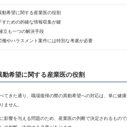
異動希望に関する産業医の役割
下すための的確な情報収集が鍵
の確立も一つの解決手段
労働やハラスメント案件には特別な考慮が必要
異動希望に関する産業医の役割
べてきた通り、職場復帰の際の異動希望への対応は、単に健康
りません。
に影響を与える問題のため、産業医の判断で決定されるもので