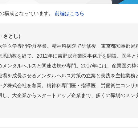
の構成となっています。
前編はこちら
・さとし）
筑波大学医学専門学群卒業。精神科病院で研修後、東京都知事部
療系助教を経て、2012年に吉野聡産業医事務所を開設。医学と
のメンタルヘルスと関連法規が専門。2017年には、産業医の
職場を成長させるメンタルヘルス対策の立案と実践を主軸業務
ング株式会社を創業。精神科専門医・指導医、労働衛生コンサ
用し、大企業からスタートアップ企業まで、多くの職場のメン