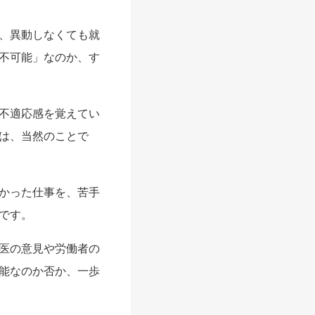
、異動しなくても就
不可能」なのか、す
不適応感を覚えてい
は、当然のことで
かった仕事を、苦手
です。
医の意見や労働者の
能なのか否か、一歩