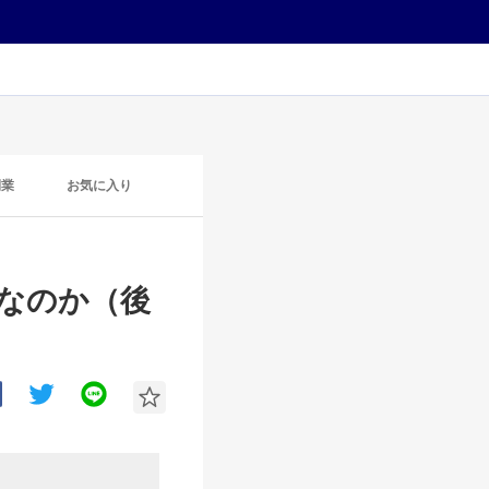
開業
お気に入り
きなのか（後