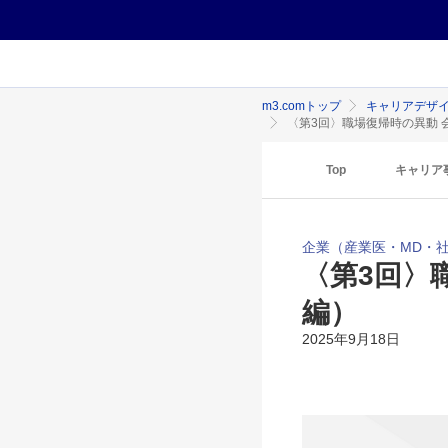
m3.comトップ
キャリアデザ
〈第3回〉職場復帰時の異動 
Top
キャリア
企業（産業医・MD・
〈第3回〉
編）
2025年9月18日