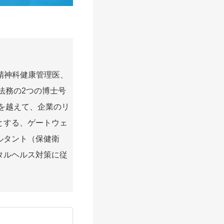
局精神科健康管理医、
法務の2つの博士号
枠を越えて、企業のリ
とする、ゲートウェ
ルタント（保健衛
タルヘルス対策に従