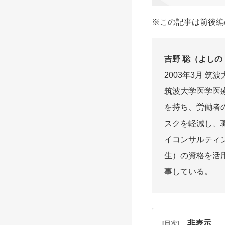
※この記事は前後編
吉野 聡（よしの
2003年3月 
筑波大学医学医
を持ち、労働者
スクを軽減し、
イコンサルティ
生）の資格を活
事している。
非表示
[目次]