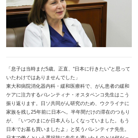
「息子は当時まだ5歳。正直、“日本に行きたい”と思って
いたわけではありませんでした」
東大和病院消化器内科・緩和医療科で、がん患者の緩和
ケアに注力するバレンティナ・オスタペンコ先生はこう
振り返ります。日ソ共同がん研究のため、ウクライナに
家族を残し25年前に日本へ。半年間だけの滞在のつもり
が、「いつのまにか日本人らしくなっていました。もう
日本でお墓も買いましたよ」と笑うバレンティナ先生。
日本で働くという選択肢に先生を導いたものとは何だっ