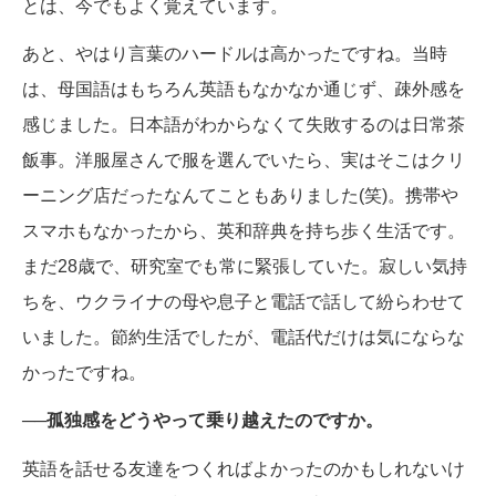
とは、今でもよく覚えています。
あと、やはり言葉のハードルは高かったですね。当時
は、母国語はもちろん英語もなかなか通じず、疎外感を
感じました。日本語がわからなくて失敗するのは日常茶
飯事。洋服屋さんで服を選んでいたら、実はそこはクリ
ーニング店だったなんてこともありました(笑)。携帯や
スマホもなかったから、英和辞典を持ち歩く生活です。
まだ28歳で、研究室でも常に緊張していた。寂しい気持
ちを、ウクライナの母や息子と電話で話して紛らわせて
いました。節約生活でしたが、電話代だけは気にならな
かったですね。
──孤独感をどうやって乗り越えたのですか。
英語を話せる友達をつくればよかったのかもしれないけ