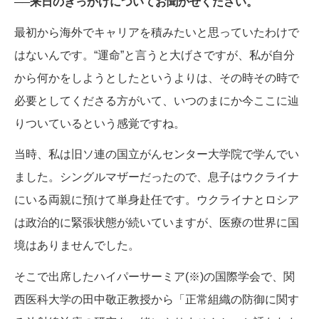
──来日のきっかけについてお聞かせください。
最初から海外でキャリアを積みたいと思っていたわけで
はないんです。“運命”と言うと大げさですが、私が自分
から何かをしようとしたというよりは、その時その時で
必要としてくださる方がいて、いつのまにか今ここに辿
りついているという感覚ですね。
当時、私は旧ソ連の国立がんセンター大学院で学んでい
ました。シングルマザーだったので、息子はウクライナ
にいる両親に預けて単身赴任です。ウクライナとロシア
は政治的に緊張状態が続いていますが、医療の世界に国
境はありませんでした。
そこで出席したハイパーサーミア(※)の国際学会で、関
西医科大学の田中敬正教授から「正常組織の防御に関す