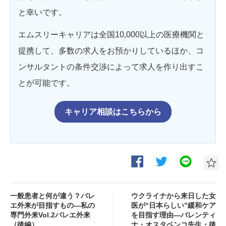
と幸いです。
エムスリーキャリアは全国10,000以上の医療機関と
提携して、多数の求人をお預かりしているほか、コ
ンサルタントの条件交渉によって求人を作り出すこ
とが可能です。
キャリア相談はこちらから
一般患者と何が違う？バレ
ウクライナから来日した女
エ外来が目指すもの―私の
医が“日本らしい”緩和ケア
専門外来Vol.2バレエ外来
を目指す理由―バレンティ
（後編）
ナ・オスタペンコ先生・後