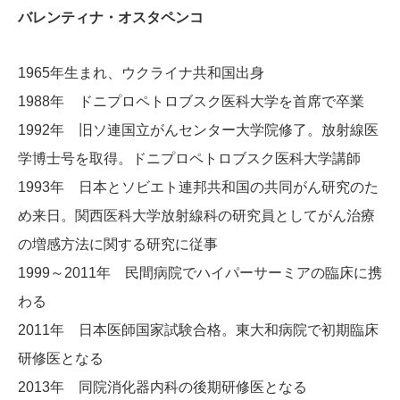
バレンティナ・オスタペンコ
1965年生まれ、ウクライナ共和国出身
1988年 ドニプロペトロブスク医科大学を首席で卒業
1992年 旧ソ連国立がんセンター大学院修了。放射線医
学博士号を取得。ドニプロペトロブスク医科大学講師
1993年 日本とソビエト連邦共和国の共同がん研究のた
め来日。関西医科大学放射線科の研究員としてがん治療
の増感方法に関する研究に従事
1999～2011年 民間病院でハイパーサーミアの臨床に携
わる
2011年 日本医師国家試験合格。東大和病院で初期臨床
研修医となる
2013年 同院消化器内科の後期研修医となる