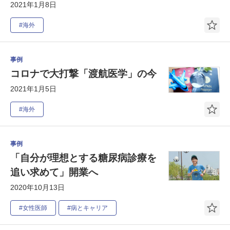
2021年1月8日
#海外
事例
コロナで大打撃「渡航医学」の今
2021年1月5日
#海外
事例
「自分が理想とする糖尿病診療を
追い求めて」開業へ
2020年10月13日
#女性医師
#病とキャリア