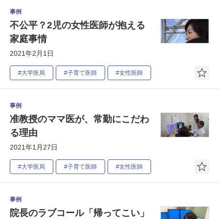
事例
不公平？2児の女性医師が抱える
家庭事情
2021年2月1日
#大学医局
#子育て医師
#女性医師
事例
准教授のママ医が、常勤にこだわ
る理由
2021年1月27日
#大学医局
#子育て医師
#女性医師
事例
院長のラブコール「帰ってこい」