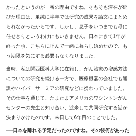
かったというのが一番の理由ですね。そもそも滞在が延
びた理由は、単純に半年では研究の成果を論文にまとめ
られなかったからです。しかし、息子をいつまでも母に
任せきりというわけにもいきません。日本にきて1年が
経った頃、こちらに呼んで一緒に暮らし始めたので、も
う期限を気にする必要もなくなりました。
当時、私は関西医科大学に在籍し、がん治療の増感方法
についての研究を続ける一方で、医療機器の会社でも通
訳やハイパーサーミアの研究などに携わっていました。
その仕事を通じて、たまたまアメリカのワシントンがん
センターの先生と知り合い、渡米して共同研究する話が
決まりかけたのです。来日して6年目のことでした。
──日本を離れる予定だったのですね。その後何があった