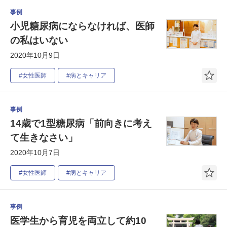
事例
小児糖尿病にならなければ、医師
の私はいない
2020年10月9日
#女性医師
#病とキャリア
事例
14歳で1型糖尿病「前向きに考え
て生きなさい」
2020年10月7日
#女性医師
#病とキャリア
事例
医学生から育児を両立して約10