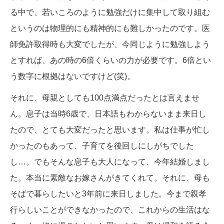
る中で、若いころのように勉強だけに集中して取り組む
というのは物理的にも精神的にも難しかったのです。医
師免許取得時も大変でしたが、今同じように勉強しよう
とすれば、あの時の6倍くらいの力が必要です。6倍とい
う数字に根拠はないですけど(笑)。
それに、母親としても100点満点だったとは言えませ
ん。息子は当時6歳で、日本語もわからないまま来日し
たので、とても大変だったと思います。私は仕事が忙し
かったのもあって、子育てを後回しにしがちでした
し…。でもそんな息子も大人になって、今年結婚しまし
た。本当に素敵なお嫁さんがきてくれて。それに、母も
そばで暮らしたいと3年前に来日しました。今まで親孝
行らしいことができなかったので、これからの生活はな