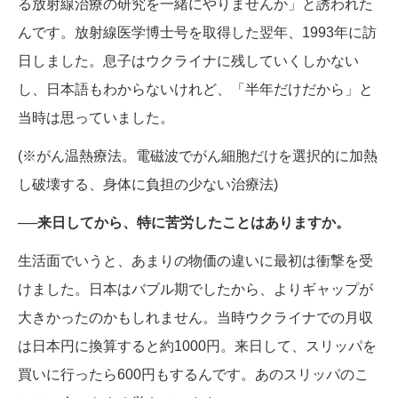
る放射線治療の研究を一緒にやりませんか」と誘われた
んです。放射線医学博士号を取得した翌年、1993年に訪
日しました。息子はウクライナに残していくしかない
し、日本語もわからないけれど、「半年だけだから」と
当時は思っていました。
(※がん温熱療法。電磁波でがん細胞だけを選択的に加熱
し破壊する、身体に負担の少ない治療法)
──来日してから、特に苦労したことはありますか。
生活面でいうと、あまりの物価の違いに最初は衝撃を受
けました。日本はバブル期でしたから、よりギャップが
大きかったのかもしれません。当時ウクライナでの月収
は日本円に換算すると約1000円。来日して、スリッパを
買いに行ったら600円もするんです。あのスリッパのこ