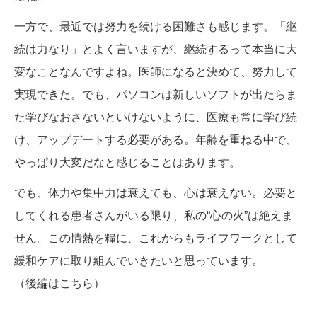
一方で、最近では努力を続ける困難さも感じます。「継
続は力なり」とよく言いますが、継続するって本当に大
変なことなんですよね。医師になると決めて、努力して
実現できた。でも、パソコンは新しいソフトが出たらま
た学びなおさないといけないように、医療も常に学び続
け、アップデートする必要がある。年齢を重ねる中で、
やっぱり大変だなと感じることはあります。
でも、体力や集中力は衰えても、心は衰えない。必要と
してくれる患者さんがいる限り、私の“心の火”は絶えま
せん。この情熱を糧に、これからもライフワークとして
緩和ケアに取り組んでいきたいと思っています。
（
後編はこちら
）