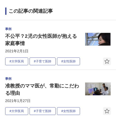
この記事の関連記事
事例
不公平？2児の女性医師が抱える
家庭事情
2021年2月1日
#大学医局
#子育て医師
#女性医師
事例
准教授のママ医が、常勤にこだわ
る理由
2021年1月27日
#大学医局
#子育て医師
#女性医師