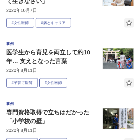
て生きなさい」
2020年10月7日
#女性医師
#病とキャリア
事例
医学生から育児を両立して約10
年… 支えとなった言葉
2020年8月11日
#子育て医師
#女性医師
事例
専門資格取得で立ちはだかった
「小学校の壁」
2020年8月11日