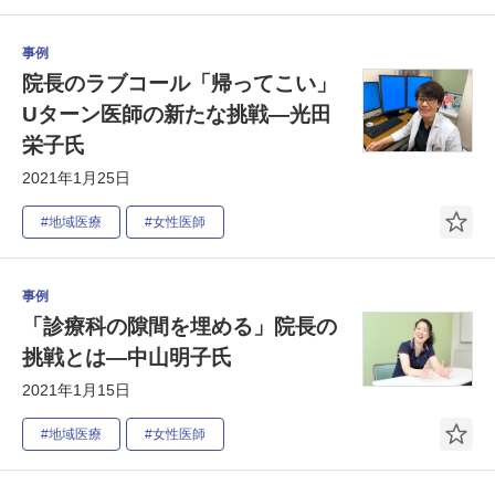
事例
院長のラブコール「帰ってこい」
Uターン医師の新たな挑戦―光田
栄子氏
2021年1月25日
#地域医療
#女性医師
事例
「診療科の隙間を埋める」院長の
挑戦とは―中山明子氏
2021年1月15日
#地域医療
#女性医師