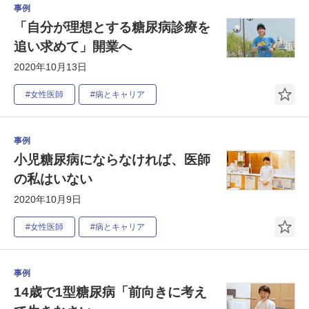
事例
「自分が理想とする糖尿病診療を
追い求めて」開業へ
2020年10月13日
#女性医師
#病とキャリア
事例
小児糖尿病にならなければ、医師
の私はいない
2020年10月9日
#女性医師
#病とキャリア
事例
14歳で1型糖尿病「前向きに考え