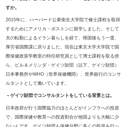
すか。
2015年に、ハーバード公衆衛生大学院で修士課程を取得
するためにアメリカ・ボストンに留学しました。そして
夫の転勤によるイラン暮らしを経て、帰国後もう一度、
厚労省国際課に戻りました。現在は東京大学大学院で国
際保健政策学教室の特任研究員として博士課程を取る傍
ら、ビル＆メリンダ・ゲイツ財団（以下、ゲイツ財団）
日本事務所やWHO（世界保健機関）、世界銀行のコンサ
ルタントとして働いています。
－ゲイツ財団でコンサルタントをしている背景とは。
日本政府が行う国際協力のほとんどがインフラへの投資
で、国際保健や教育への投資割合が他国よりも大幅に少
ないんです。ゲイツ財団も保健分野に多くの投資を行っ