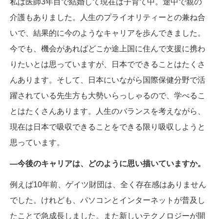
私は医師3年目で結婚して現在は子育て中。途中で親の
介護もありました。人生のプライオリティーとの兼ね合
いで、結果的に今のようなキャリアを歩んできました。
今でも、機会があればどこか途上国に住んで支援に携わ
りたいとは思っていますが、日本でできることはたくさ
んあります。そして、日本にいながら国際保健分野で活
躍されている先生方も大勢いらっしゃるので、学べるこ
とはたくさんあります。人生のバランスを考えながら、
現在は日本で吸収できることをできる限り吸収しようと
思っています。
―今後のキャリアは、どのように思い描いていますか。
例えば10年前、ゲイツ財団は、全く存在感はありません
でした。けれども、パソコンとインターネットが普及し
たことで急成長しました。また新しいテクノロジーが開