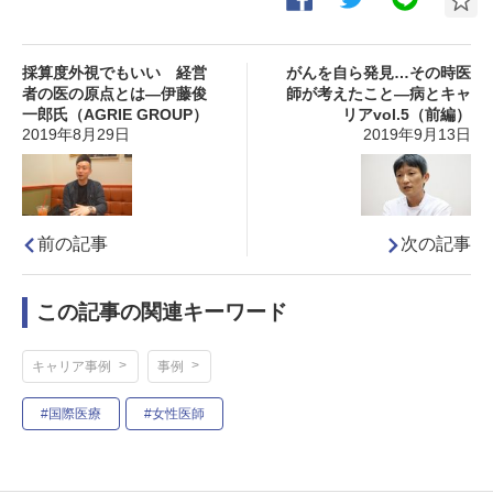
採算度外視でもいい 経営
がんを自ら発見…その時医
者の医の原点とは―伊藤俊
師が考えたこと―病とキャ
一郎氏（AGRIE GROUP）
リアvol.5（前編）
2019年8月29日
2019年9月13日
前の記事
次の記事
この記事の関連キーワード
キャリア事例
事例
#国際医療
#女性医師