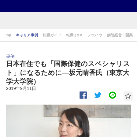
Top
キャリア事例
転職ガイド
転職Q＆A
ノウハウ
病院経営・開業
事例
日本在住でも「国際保健のスペシャリス
ト」になるために―坂元晴香氏（東京大
学大学院）
2019年9月11日