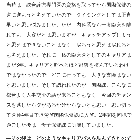
当時は、総合診療専門医の資格を取ってから国際保健の
道に進もうと考えていたので、タイミングとしては正直
早いと思い悩みました。ただ、内科系なら一度臨床を離
れても、大変だとは思いますが、キャッチアップしよう
と思えばできないことはなく、戻ろうと思えば戻れると
も考えました。それに、私の臨床医としてのキャリアは
まだ3年。キャリアと呼べるほど経験を積んでいるわけ
ではなかったので、どこに行っても、大きな支障はない
と思いました。そして誘われたのが、国際課。こんなに
都合よく人事交流の話が来ることもなく、今回のチャン
スを逃したら次があるか分からないとも思い、思い切っ
て医師4年目で厚労省国際保健課に入省。2年間を同課で
過ごした後は、母子保健課に所属していました。
―その後は、どのようなキャリアパスを歩んできたので