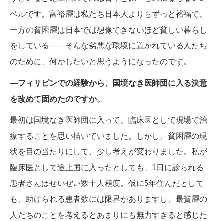
ベルです。富裕層は私たち日本人よりもずっと裕福で、
一方の貧困層は日本では想像できないほど貧しい暮らし
をしている――そんな劣悪な環境に置かれている人たち
のために、何かしたいと思うようになったのです。
―フィリピンでの経験から、国境なき医師団に入る決意
を改めて固めたのですか。
最初は国境なき医師団に入って、臨床医として現場で治
療することを思い描いていました。しかし、貧困層の現
状を目の当たりにして、少し考えが変わりました。私が
臨床医として途上国に入ったとしても、1日に診られる
患者さんはせいぜい数十人程度。仮に5年住んだとして
も、助けられる患者数には限界がありますし、最貧層の
人たちのことを考えるとあまりにも無力すぎると感じた