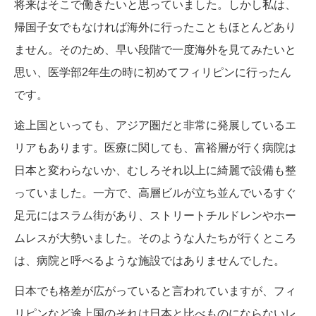
将来はそこで働きたいと思っていました。しかし私は、
帰国子女でもなければ海外に行ったこともほとんどあり
ません。そのため、早い段階で一度海外を見てみたいと
思い、医学部2年生の時に初めてフィリピンに行ったん
です。
途上国といっても、アジア圏だと非常に発展しているエ
リアもあります。医療に関しても、富裕層が行く病院は
日本と変わらないか、むしろそれ以上に綺麗で設備も整
っていました。一方で、高層ビルが立ち並んでいるすぐ
足元にはスラム街があり、ストリートチルドレンやホー
ムレスが大勢いました。そのような人たちが行くところ
は、病院と呼べるような施設ではありませんでした。
日本でも格差が広がっていると言われていますが、フィ
リピンなど途上国のそれは日本と比べものにならないレ