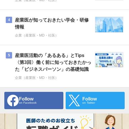
企業（産業医・MD・社医）
産業医が知っておきたい学会・研修
4
情報
企業（産業医・MD・社医）
産業医活動の「あるある」とTips
5
〈第3回〉働く前に知っておきたかっ
た「ビジネスパーソン」の基礎知識
企業（産業医・MD・社医）
Follow
Follow
on Facebook
on Twitter