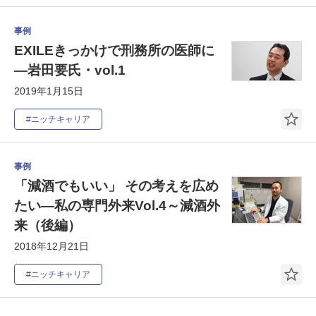
事例
EXILEきっかけで刑務所の医師に
―岩田要氏・vol.1
2019年1月15日
#ニッチキャリア
事例
「減酒でもいい」 その考えを広め
たい―私の専門外来Vol.4～減酒外
来（後編）
2018年12月21日
#ニッチキャリア