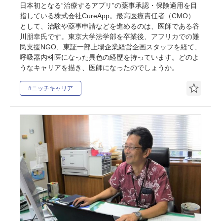
日本初となる“治療するアプリ”の薬事承認・保険適用を目
指している株式会社CureApp。最高医療責任者（CMO）
として、治験や薬事申請などを進めるのは、医師である谷
川朋幸氏です。東京大学法学部を卒業後、アフリカでの難
民支援NGO、東証一部上場企業経営企画スタッフを経て、
呼吸器内科医になった異色の経歴を持っています。どのよ
うなキャリアを描き、医師になったのでしょうか。
#ニッチキャリア