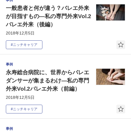
一般患者と何が違う？バレエ外来
が目指すもの―私の専門外来Vol.2
バレエ外来（後編）
2018年12月5日
#ニッチキャリア
事例
永寿総合病院に、世界からバレエ
ダンサーが集まるわけ―私の専門
外来Vol.2バレエ外来（前編）
2018年12月5日
#ニッチキャリア
事例