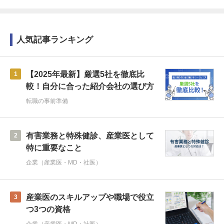
人気記事ランキング
【2025年最新】厳選5社を徹底比
1
較！自分に合った紹介会社の選び方
転職の事前準備
有害業務と特殊健診、産業医として
2
特に重要なこと
企業（産業医・MD・社医）
産業医のスキルアップや職場で役立
3
つ3つの資格