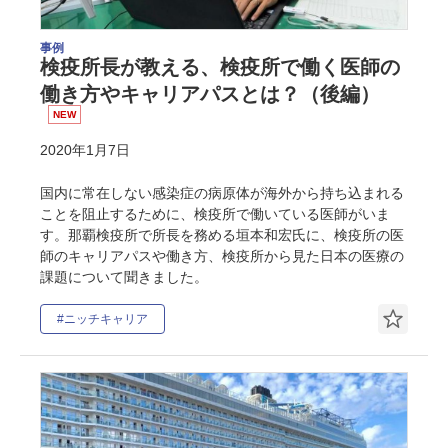
事例
検疫所長が教える、検疫所で働く医師の
働き方やキャリアパスとは？（後編）
NEW
2020年1月7日
国内に常在しない感染症の病原体が海外から持ち込まれる
ことを阻止するために、検疫所で働いている医師がいま
す。那覇検疫所で所長を務める垣本和宏氏に、検疫所の医
師のキャリアパスや働き方、検疫所から見た日本の医療の
課題について聞きました。
#ニッチキャリア