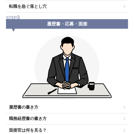
転職を急ぐ落とし穴
3
STEP
履歴書・応募・面接
履歴書の書き方
職務経歴書の書き方
面接官は何を見る？