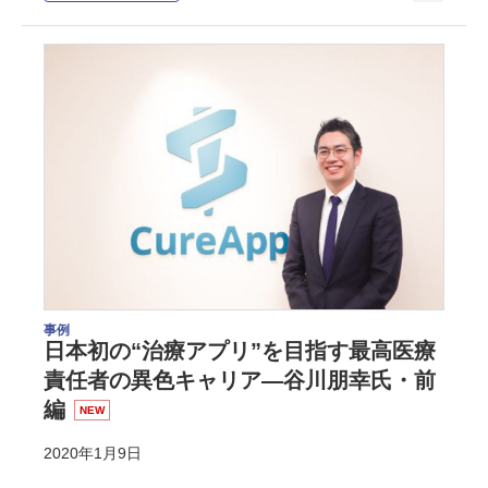
事例
日本初の“治療アプリ”を目指す最高医療
責任者の異色キャリア―谷川朋幸氏・前
編
NEW
2020年1月9日