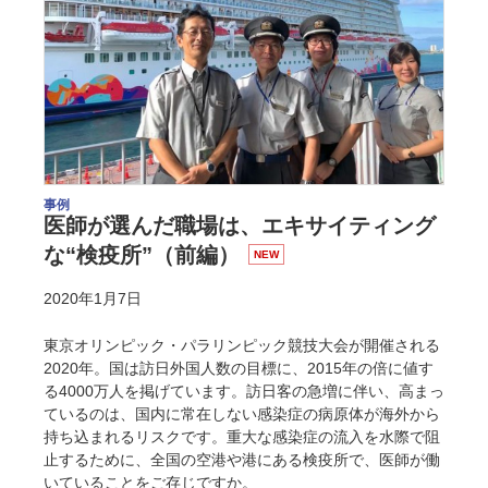
事例
医師が選んだ職場は、エキサイティング
な“検疫所”（前編）
NEW
2020年1月7日
東京オリンピック・パラリンピック競技大会が開催される
2020年。国は訪日外国人数の目標に、2015年の倍に値す
る4000万人を掲げています。訪日客の急増に伴い、高まっ
ているのは、国内に常在しない感染症の病原体が海外から
持ち込まれるリスクです。重大な感染症の流入を水際で阻
止するために、全国の空港や港にある検疫所で、医師が働
いていることをご存じですか。