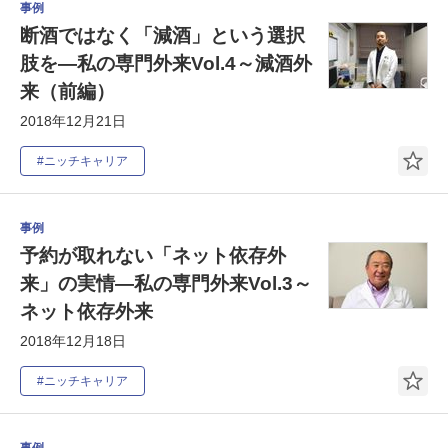
事例
断酒ではなく「減酒」という選択
肢を―私の専門外来Vol.4～減酒外
来（前編）
2018年12月21日
#ニッチキャリア
事例
予約が取れない「ネット依存外
来」の実情―私の専門外来Vol.3～
ネット依存外来
2018年12月18日
#ニッチキャリア
事例