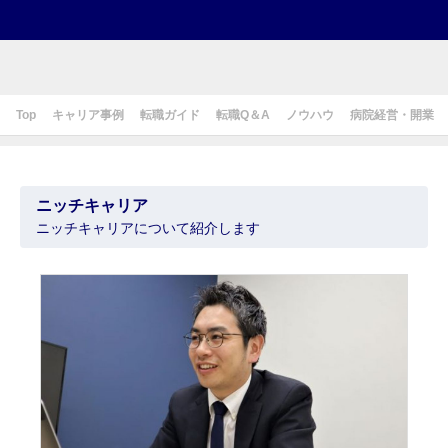
Top
キャリア事例
転職ガイド
転職Q＆A
ノウハウ
病院経営・開業
ニッチキャリア
ニッチキャリアについて紹介します