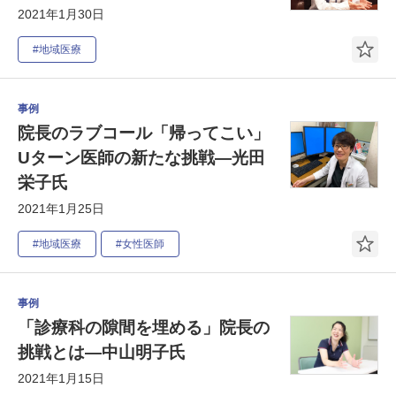
2021年1月30日
#地域医療
事例
院長のラブコール「帰ってこい」
Uターン医師の新たな挑戦―光田
栄子氏
2021年1月25日
#地域医療
#女性医師
事例
「診療科の隙間を埋める」院長の
挑戦とは―中山明子氏
2021年1月15日