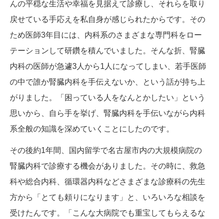
んの平穏な生活や幸福を見据えて診療し、それらを取り
戻せている手応えを私自身が感じられたからです。その
ため医師3年目には、内科系のさまざまな専門科をロー
テーションして研鑽を積んでいました。そんな折、腎臓
内科の医師が急遽3人から1人になってしまい、若手医師
の中で誰か腎臓内科を手伝えないか、という話が持ち上
がりました。「困っている人をなんとかしたい」という
思いから、自ら手を挙げ、腎臓内科を手伝いながら内科
系全般の知識を深めていくことにしたのです。
その後約1年間、国内留学で名古屋市内の大規模病院の
腎臓内科で診療する機会がありました。その時に、救急
科や総合内科、循環器内科などさまざまな診療科の先生
方から「とても頼りになります」と、いろいろな相談を
受けたんです。「こんな大病院でも重宝してもらえるな