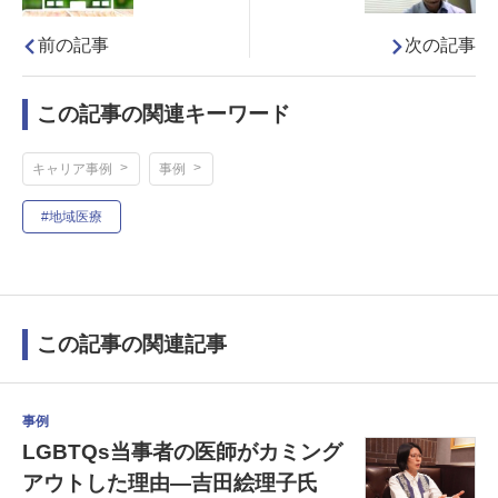
次の記事
前の記事
この記事の関連キーワード
キャリア事例
事例
#地域医療
この記事の関連記事
事例
LGBTQs当事者の医師がカミング
アウトした理由―吉田絵理子氏