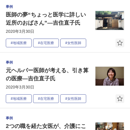
事例
医師の夢“ちょっと医学に詳しい
近所のおばさん”―吉住直子氏
2020年3月30日
#地域医療
#在宅医療
#女性医師
事例
元ヘルパー医師が考える、引き算
の医療―吉住直子氏
2020年3月30日
#地域医療
#在宅医療
#女性医師
事例
2つの職を経た女医が、介護にこ