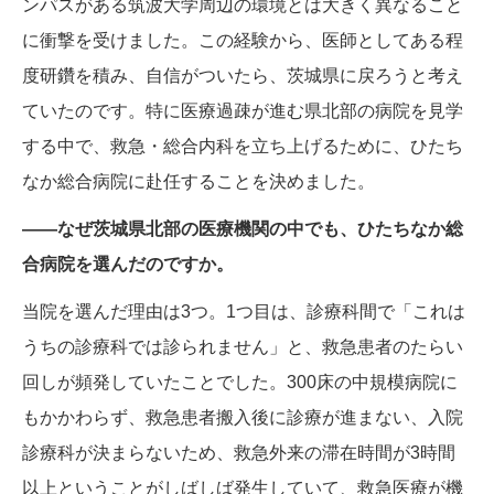
ンパスがある筑波大学周辺の環境とは大きく異なること
に衝撃を受けました。この経験から、医師としてある程
度研鑽を積み、自信がついたら、茨城県に戻ろうと考え
ていたのです。特に医療過疎が進む県北部の病院を見学
する中で、救急・総合内科を立ち上げるために、ひたち
なか総合病院に赴任することを決めました。
——なぜ茨城県北部の医療機関の中でも、ひたちなか総
合病院を選んだのですか。
当院を選んだ理由は3つ。1つ目は、診療科間で「これは
うちの診療科では診られません」と、救急患者のたらい
回しが頻発していたことでした。300床の中規模病院に
もかかわらず、救急患者搬入後に診療が進まない、入院
診療科が決まらないため、救急外来の滞在時間が3時間
以上ということがしばしば発生していて、救急医療が機