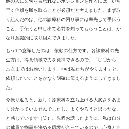
他の人に文句を言われないポジションを作るには、いち
早く信頼を勝ち取ることが必須だと考えました。まず取
り組んだのは、他の診療科の困り事には率先して手伝う
こと。手伝うと申し出て名前を知ってもらうことは、か
なり意識的に取り組んできました。
もう1つ意識したのは、依頼の仕方です。各診療科の先
生方は、得意領域で力を発揮できるので、「〇〇から
△△まではお願いします。××は私たちがやります」と、
依頼したいことをかなり明確に伝えるようにしてきまし
た。
今振り返ると、新しく診療科を立ち上げる大変さをあま
り分かっていませんでしたし、よくやろうと思ったな、
と感じています（笑）。先程お話したように、私は自分
の裁量で物事を決める環境が合っているので、心身とも