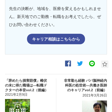
先生の決断が、地域を、医療を変えるかもしれませ
ん。新天地でのご勤務・転職をお考えでしたら、ぜ
ひお問い合わせください。
キャリア相談はこちらから
「辞めたら損害賠償」雌伏
非常勤も経験 パパ脳神経内
の末に得た職場は―転職ド
科医の処世術―共働き医師
クターの本音vol.2（後編）
のキャリアvol.2（前編）
2021年2月9日
2021年3月26日