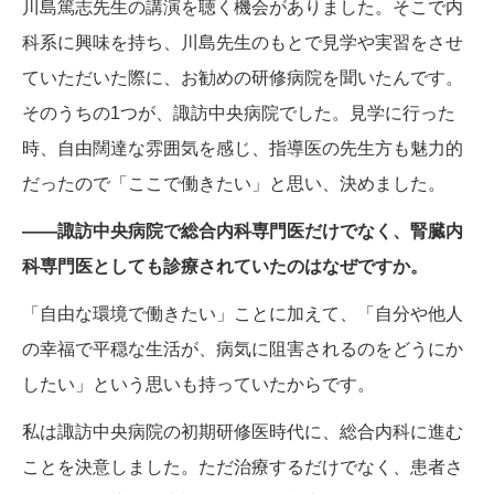
川島篤志先生の講演を聴く機会がありました。そこで内
科系に興味を持ち、川島先生のもとで見学や実習をさせ
ていただいた際に、お勧めの研修病院を聞いたんです。
そのうちの1つが、諏訪中央病院でした。見学に行った
時、自由闊達な雰囲気を感じ、指導医の先生方も魅力的
だったので「ここで働きたい」と思い、決めました。
——諏訪中央病院で総合内科専門医だけでなく、腎臓内
科専門医としても診療されていたのはなぜですか。
「自由な環境で働きたい」ことに加えて、「自分や他人
の幸福で平穏な生活が、病気に阻害されるのをどうにか
したい」という思いも持っていたからです。
私は諏訪中央病院の初期研修医時代に、総合内科に進む
ことを決意しました。ただ治療するだけでなく、患者さ