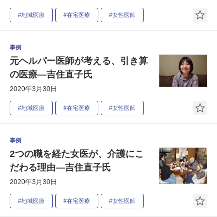
#地域医療
#在宅医療
#女性医師
事例
元ヘルパー医師が考える、引き算
の医療―吉住直子氏
2020年3月30日
#地域医療
#在宅医療
#女性医師
事例
2つの職を経た女医が、介護にこ
だわる理由―吉住直子氏
2020年3月30日
#地域医療
#在宅医療
#女性医師