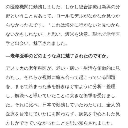
の医療機関に勤務しました。しかし総合診療は新興の分
野ということもあって、ロールモデルがなかなか見つか
らなかったんです。「これは海外に行かないと見つから
ないかもしれない」と思い、渡米を決意。現地で老年医
学と出会い、魅了されました。
―老年医学のどのような点に魅了されたのですか。
アメリカの老年科医が、老い・病い・生活を俯瞰的に見
わたし、それらが複雑に絡み合って起こっている問題
を、まるで絡まった糸を解きほぐすように分析・整理
し、解決へと導いていたことに大きな衝撃を受けまし
た。それに比べ、日本で勤務していたわたしは、全人的
医療を目指していたにも関わらず、病気を中心とした見
方しかできていなかったことを思い知らされました。