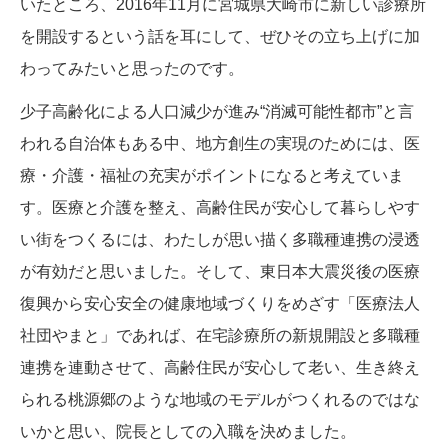
いたところ、2016年11月に宮城県大崎市に新しい診療所
を開設するという話を耳にして、ぜひその立ち上げに加
わってみたいと思ったのです。
少子高齢化による人口減少が進み“消滅可能性都市”と言
われる自治体もある中、地方創生の実現のためには、医
療・介護・福祉の充実がポイントになると考えていま
す。医療と介護を整え、高齢住民が安心して暮らしやす
い街をつくるには、わたしが思い描く多職種連携の浸透
が有効だと思いました。そして、東日本大震災後の医療
復興から安心安全の健康地域づくりをめざす「医療法人
社団やまと」であれば、在宅診療所の新規開設と多職種
連携を連動させて、高齢住民が安心して老い、生き終え
られる桃源郷のような地域のモデルがつくれるのではな
いかと思い、院長としての入職を決めました。