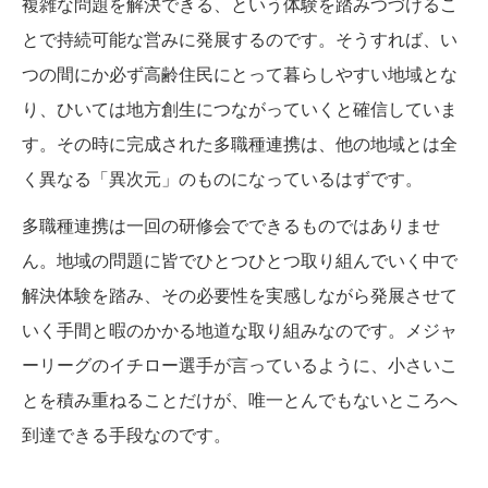
複雑な問題を解決できる、という体験を踏みつづけるこ
とで持続可能な営みに発展するのです。そうすれば、い
つの間にか必ず高齢住民にとって暮らしやすい地域とな
り、ひいては地方創生につながっていくと確信していま
す。その時に完成された多職種連携は、他の地域とは全
く異なる「異次元」のものになっているはずです。
多職種連携は一回の研修会でできるものではありませ
ん。地域の問題に皆でひとつひとつ取り組んでいく中で
解決体験を踏み、その必要性を実感しながら発展させて
いく手間と暇のかかる地道な取り組みなのです。メジャ
ーリーグのイチロー選手が言っているように、小さいこ
とを積み重ねることだけが、唯一とんでもないところへ
到達できる手段なのです。