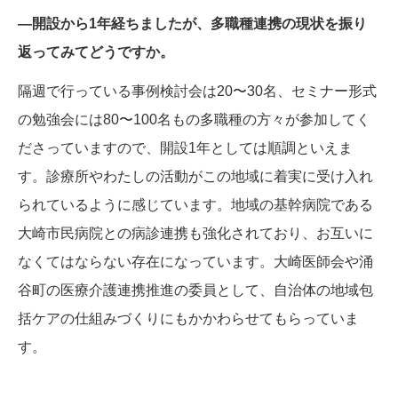
―開設から1年経ちましたが、多職種連携の現状を振り
返ってみてどうですか。
隔週で行っている事例検討会は20〜30名、セミナー形式
の勉強会には80〜100名もの多職種の方々が参加してく
ださっていますので、開設1年としては順調といえま
す。診療所やわたしの活動がこの地域に着実に受け入れ
られているように感じています。地域の基幹病院である
大崎市民病院との病診連携も強化されており、お互いに
なくてはならない存在になっています。大崎医師会や涌
谷町の医療介護連携推進の委員として、自治体の地域包
括ケアの仕組みづくりにもかかわらせてもらっていま
す。