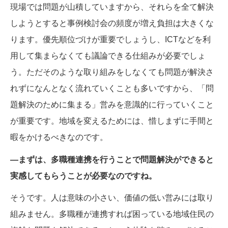
現場では問題が山積していますから、それらを全て解決
しようとすると事例検討会の頻度が増え負担は大きくな
ります。優先順位づけが重要でしょうし、ICTなどを利
用して集まらなくても議論できる仕組みが必要でしょ
う。ただそのような取り組みをしなくても問題が解決さ
れずになんとなく流れていくことも多いですから、「問
題解決のために集まる」営みを意識的に行っていくこと
が重要です。地域を変えるためには、惜しまずに手間と
暇をかけるべきなのです。
―まずは、多職種連携を行うことで問題解決ができると
実感してもらうことが必要なのですね。
そうです。人は意味の小さい、価値の低い営みには取り
組みません。多職種が連携すれば困っている地域住民の