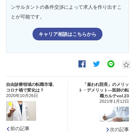
ンサルタントの条件交渉によって求人を作り出すこ
とが可能です。
キャリア相談はこちらから
自由診療領域の転職市場、
「雇われ院長」のメリッ
コロナ禍で変化は？
ト・デメリット―医師の転
2020年10月26日
職カルテvol.23
2021年1月12日
前の記事
次の記事