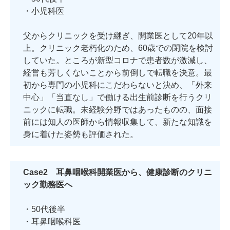
・小児科医
父からクリニックを受け継ぎ、開業医として20年以
上。クリニック老朽化のため、60歳での閉院を検討
していた。ところが新型コロナで患者数が激減し、
経営も芳しくないことから前倒しで転職を決意。最
初から専門の小児科にこだわらないと決め、「外来
中心」「当直なし」で働ける出生前診断を行うクリ
ニックに転職。未経験分野ではあったものの、面接
前には知人の医師から情報収集して、新たな知識を
身に着けた姿勢も評価された。
Case2 耳鼻咽喉科開業医から、健康診断のクリニ
ック勤務医へ
・50代後半
・耳鼻咽喉科医