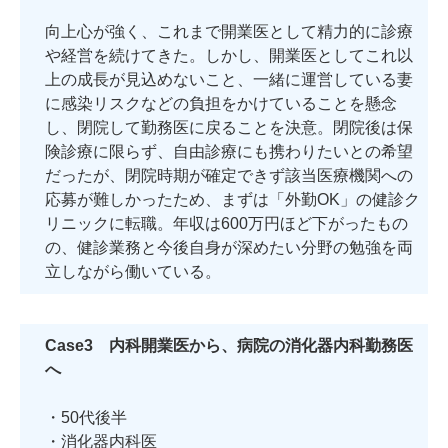
向上心が強く、これまで開業医として精力的に診療
や経営を続けてきた。しかし、開業医としてこれ以
上の成長が見込めないこと、一緒に運営している妻
に感染リスクなどの負担をかけていることを懸念
し、閉院して勤務医に戻ることを決意。閉院後は保
険診療に限らず、自由診療にも携わりたいとの希望
だったが、閉院時期が確定できず該当医療機関への
応募が難しかったため、まずは「外勤OK」の健診ク
リニックに転職。年収は600万円ほど下がったもの
の、健診業務と今後自身が深めたい分野の勉強を両
立しながら働いている。
Case3 内科開業医から、病院の消化器内科勤務医
へ
・50代後半
・消化器内科医