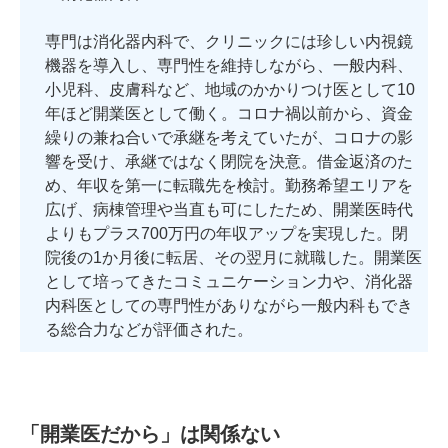
専門は消化器内科で、クリニックには珍しい内視鏡
機器を導入し、専門性を維持しながら、一般内科、
小児科、皮膚科など、地域のかかりつけ医として10
年ほど開業医として働く。コロナ禍以前から、資金
繰りの兼ね合いで承継を考えていたが、コロナの影
響を受け、承継ではなく閉院を決意。借金返済のた
め、年収を第一に転職先を検討。勤務希望エリアを
広げ、病棟管理や当直も可にしたため、開業医時代
よりもプラス700万円の年収アップを実現した。閉
院後の1か月後に転居、その翌月に就職した。開業医
として培ってきたコミュニケーション力や、消化器
内科医としての専門性がありながら一般内科もでき
る総合力などが評価された。
「開業医だから」は関係ない