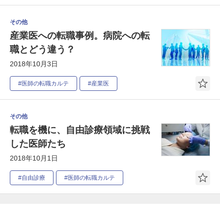
その他
産業医への転職事例。病院への転
職とどう違う？
2018年10月3日
#医師の転職カルテ
#産業医
その他
転職を機に、自由診療領域に挑戦
した医師たち
2018年10月1日
#自由診療
#医師の転職カルテ