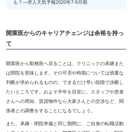
も？―求人天気予報2020年7-9月期
開業医からのキャリアチェンジは余裕を持っ
て
開業医から勤務医へ戻ることは、クリニックの承継また
は閉院を意味します。その可否や時期については慎重な
判断が求められるものの、できるだけ早い段階で決断し
たいところです。およそ半年を目安に、スタッフや患者
さんへの周知、賃貸物件なら大家さんとの交渉など、関
係者との調整をすることになるでしょう。
また、承継・閉院準備と同じ期間に、ご自身の転職活動