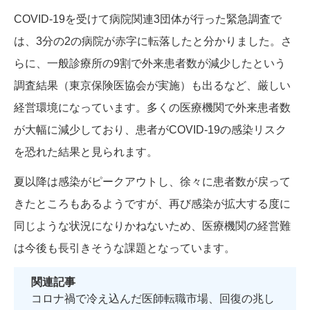
COVID-19を受けて病院関連3団体が行った緊急調査で
は、3分の2の病院が赤字に転落したと分かりました。さ
らに、一般診療所の9割で外来患者数が減少したという
調査結果（東京保険医協会が実施）も出るなど、厳しい
経営環境になっています。多くの医療機関で外来患者数
が大幅に減少しており、患者がCOVID-19の感染リスク
を恐れた結果と見られます。
夏以降は感染がピークアウトし、徐々に患者数が戻って
きたところもあるようですが、再び感染が拡大する度に
同じような状況になりかねないため、医療機関の経営難
は今後も長引きそうな課題となっています。
関連記事
コロナ禍で冷え込んだ医師転職市場、回復の兆し