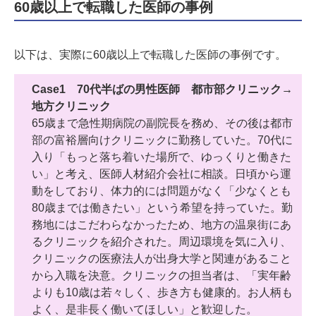
60歳以上で転職した医師の事例
以下は、実際に60歳以上で転職した医師の事例です。
Case1 70代半ばの男性医師 都市部クリニック→
地方クリニック
65歳まで急性期病院の副院長を務め、その後は都市
部の富裕層向けクリニックに勤務していた。70代に
入り「もっと落ち着いた場所で、ゆっくりと働きた
い」と考え、医師人材紹介会社に相談。日頃から運
動をしており、体力的には問題がなく「少なくとも
80歳までは働きたい」という希望を持っていた。勤
務地にはこだわらなかったため、地方の温泉街にあ
るクリニックを紹介された。周辺環境を気に入り、
クリニックの医療法人が出身大学と関連があること
から入職を決意。クリニックの担当者は、「実年齢
よりも10歳は若々しく、歩き方も健康的。お人柄も
よく、是非長く働いてほしい」と歓迎した。