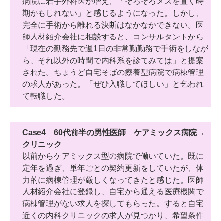
病院に若手外科医が増え、「そろそろメスを置く時
期かもしれない」と感じるようになった。しかし、
完全に手術から離れる決断はなかなかできない。医
師人材紹介会社に相談すると、コンサルタントから
「現在の勤務先で週1日の非常勤勤務で手術をしなが
ら、それ以外の時間で内科系を診てみては」と提案
された。ちょうど自宅そばの療養型病院で病棟管理
の求人があった。「ぜひ入職してほしい」と乞われ
て転職した。
Case4 60代前半の男性医師 ケアミックス病院→
クリニック
以前からケアミックス型の病院で働いていた。既に
定年を過ぎ、単年ごとの契約更新をしていたが、体
力的に病棟管理が厳しくなってきたと感じた。医師
人材紹介会社に登録し、自宅から通える医療機関で
病棟管理がない求人を探してもらった。すると自宅
近くの内科クリニックの求人が見つかり、希望条件