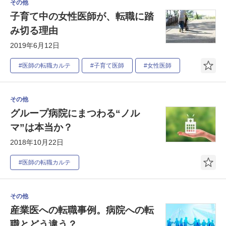
その他
子育て中の女性医師が、転職に踏
み切る理由
2019年6月12日
#医師の転職カルテ
#子育て医師
#女性医師
その他
グループ病院にまつわる“ノル
マ”は本当か？
2018年10月22日
#医師の転職カルテ
その他
産業医への転職事例。病院への転
職とどう違う？