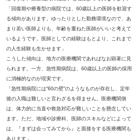
「回復期や療養型の病院では、60歳以上の医師を歓迎す
る傾向があります。ゆったりとした勤務環境なので、あ
まり若い医師よりも、年齢を重ねた医師がいいと考えて
いるようです。医師としての経験はもとより、これまで
の人生経験も生かせます」
こうした傾向は、地方の医療機関であればなお顕著に見
られます。一方、急性期病院は、60歳以上の医師の採用
に消極的なのが現実です。
「急性期病院には“60の壁”のようなものが存在し、定年
後の入職は難しいと言わざるを得ません。医療機関側
は、体力的に当直や救急対応が難しいことを懸念してい
ます。ただ、地域や診療科、医師のスキルなどによって
は、『まずは会ってみてから』と面接をする医療機関も
あります」