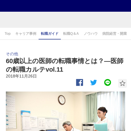
Top
キャリア事例
転職ガイド
転職Q＆A
ノウハウ
病院経営・開業
その他
60歳以上の医師の転職事情とは？―医師
の転職カルテvol.11
2018年11月26日