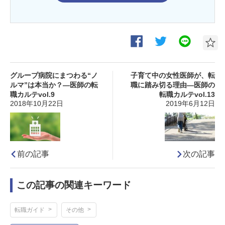
グループ病院にまつわる“ノ
子育て中の女性医師が、転
ルマ”は本当か？―医師の転
職に踏み切る理由―医師の
職カルテvol.9
転職カルテvol.13
2018年10月22日
2019年6月12日
前の記事
次の記事
この記事の関連キーワード
転職ガイド
その他