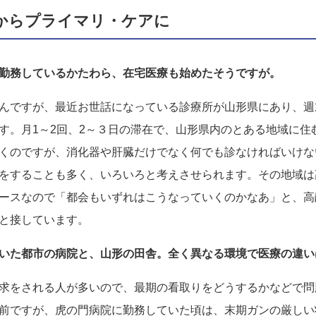
からプライマリ・ケアに
勤務しているかたわら、在宅医療も始めたそうですが。
んですが、最近お世話になっている診療所が山形県にあり、週
す。月1～2回、2～３日の滞在で、山形県内のとある地域に住
くのですが、消化器や肝臓だけでなく何でも診なければいけな
をすることも多く、いろいろと考えさせられます。その地域は
ースなので「都会もいずれはこうなっていくのかなあ」と、高
と接しています。
いた都市の病院と、山形の田舎。全く異なる環境で医療の違い
求をされる人が多いので、最期の看取りをどうするかなどで問
前ですが、虎の門病院に勤務していた頃は、末期ガンの厳しい