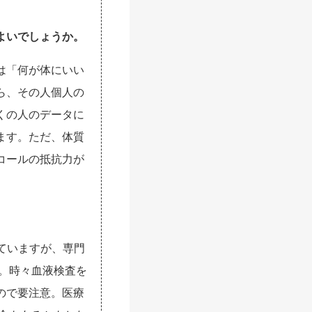
よいでしょうか。
は「何が体にいい
ら、その人個人の
くの人のデータに
ます。ただ、体質
コールの抵抗力が
れていますが、専門
す。時々血液検査を
ので要注意。医療