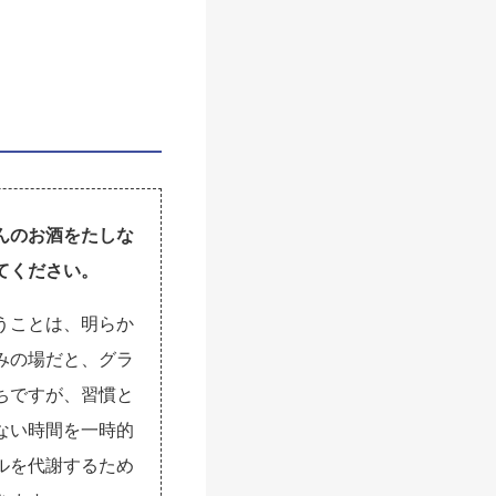
んのお酒をたしな
てください。
うことは、明らか
みの場だと、グラ
ちですが、習慣と
ない時間を一時的
ルを代謝するため