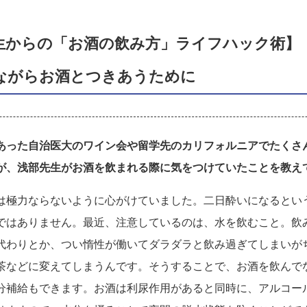
生からの「お酒の飲み方」ライフハック術】
ながらお酒とつきあうために
あった自治医大のワイン会や留学先のカリフォルニアでたくさ
が、浅部先生がお酒を飲まれる際に気をつけていたことを教え
は極力ならないように心がけていました。二日酔いになるとい
ではありません。最近、注意しているのは、水を飲むこと。飲
代わりとか、つい惰性が働いてダラダラと飲み過ぎてしまいが
茶などに変えてしまうんです。そうすることで、お酒を飲んで
分補給もできます。お酒は利尿作用があると同時に、アルコー