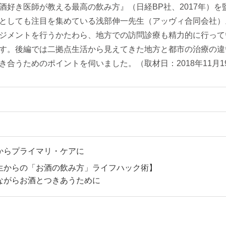
酒好き医師が教える最高の飲み方』（日経BP社、2017年）を
としても注目を集めている浅部伸一先生（アッヴィ合同会社）。
ジメントを行うかたわら、地方での訪問診療も精力的に行って
す。後編では二拠点生活から見えてきた地方と都市の治療の違
き合うためのポイントを伺いました。（取材日：2018年11月1
からプライマリ・ケアに
生からの「お酒の飲み方」ライフハック術】
ながらお酒とつきあうために