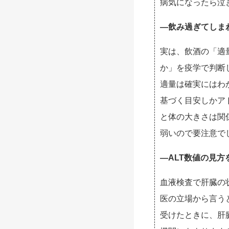
病気になったら泣
—飲み過ぎてしま
実は、飲酒の「適
か」を疫学で判断
適量は確実にはわ
基づく目安しかア
と体の大きさは関
弱いので要注意で
—ALT数値の見
血液検査で肝臓の状
医の立場から言う
受けたときに、肝