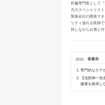
肝臓専門医として『
方のスペシャリスト
製薬会社の開発マネ
リティ溢れる医師で
持しながらお酒と付
非表示
[目次]
専門的なケア
【浅部伸一先
健康を維持し