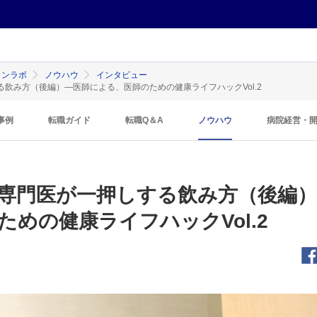
インラボ
ノウハウ
インタビュー
飲み方（後編）―医師による、医師のための健康ライフハックVol.2
事例
転職ガイド
転職Q＆A
ノウハウ
病院経営・
専門医が一押しする飲み方（後編
ための健康ライフハックVol.2