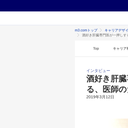
m3.comトップ
キャリアデザ
酒好き肝臓専門医が一押しする
Top
キャリア
インタビュー
酒好き肝臓
る、医師の
2019年3月12日