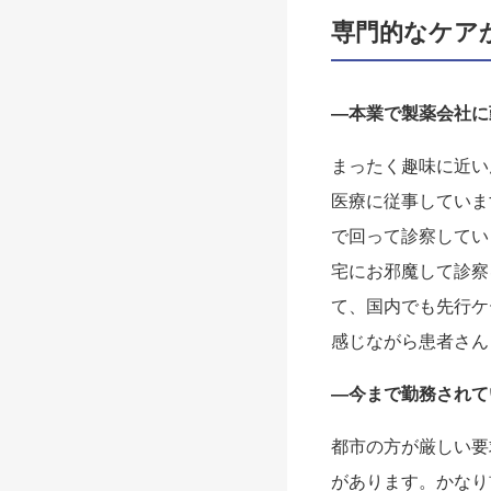
専門的なケア
—本業で製薬会社に
まったく趣味に近い
医療に従事していま
で回って診察してい
宅にお邪魔して診察
て、国内でも先行ケ
感じながら患者さん
—今まで勤務されて
都市の方が厳しい要
があります。かなり