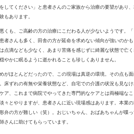
をしてください」と患者さんのご家族から治療の要望があり、
験もあります。
悪くも、ご高齢の方の治療にこだわる人が少ないようです。「
患者さんも多く、田舎の方が延命を求めない傾向が強いのかも
は点滴なども少なく、あまり苦痛を感じずに綺麗な状態で亡く
穏やかに眠るように逝かれることも珍しくありません。
めがほとんどだったので、この現場は真逆の環境。その点も面
。床ずれの有無や栄養状態など、自宅での介護の状況も見なけ
ケア、これまで病院でやってきた専門的なケアとは両極端なこ
淡々とやりますが、患者さんに近い現場感はあります。本業の
形弁の方が難しい（笑）。おじいちゃん、おばあちゃんが喋っ
師さんに助けてもらっています。