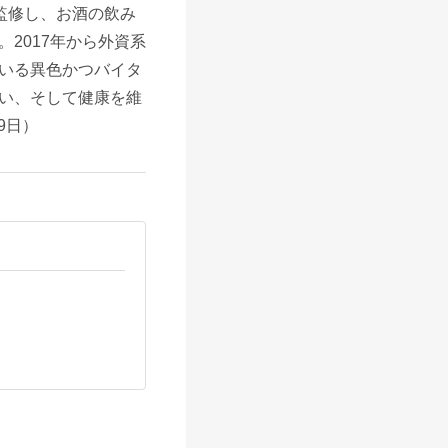
監修し、お酒の飲み
2017年から外資系
いる異色かつバイタ
い、そして健康を維
9日）