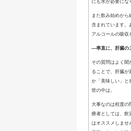
にも水が必要にな
また飲み始めから
含まれています。
アルコールの吸収
—率直に、肝臓の
その質問はよく聞
ることで、肝臓が
か「美味しい」と
世の中は。
大事なのは程度の
療者としては、飲
はオススメしませ