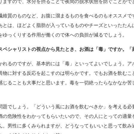
りますので、水分を摂ることで夜間の脱水状態を防ぐことがで
繊維質のものなど、お腹に溜まるものを食べるのもオススメで
あとは、ほどよく脂肪が入っているものやチーズといったたん
をゆっくりする作用が働くので体への負担が減るでしょう。
スペシャリストの視点から見たとき、お酒は「毒」ですか。「
かれるのですが、基本的には「毒」といってよいでしょう。ア
異物に対する反応を起こすのは明らかです。でもお酒を飲むこ
感じることも大事だと思います。毒を一切絶ったらなかなか苦
問題でしょう。「どういう風にお酒を飲むべきか」を考える必
酒の危険性をわかってもらいたいので、その人にとっての適量
ん。男性に多くみられますが、どうなってもいいと思って飲み