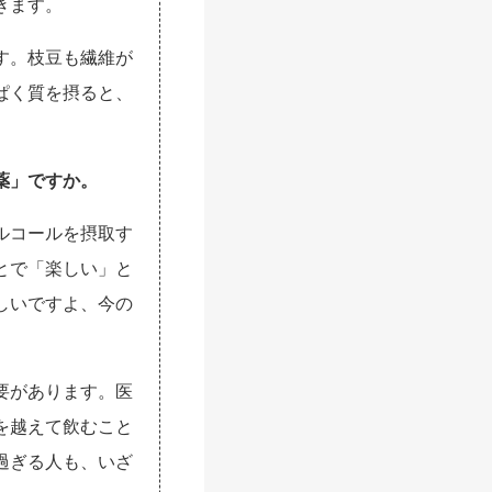
きます。
す。枝豆も繊維が
ぱく質を摂ると、
薬」ですか。
ルコールを摂取す
とで「楽しい」と
しいですよ、今の
要があります。医
を越えて飲むこと
過ぎる人も、いざ