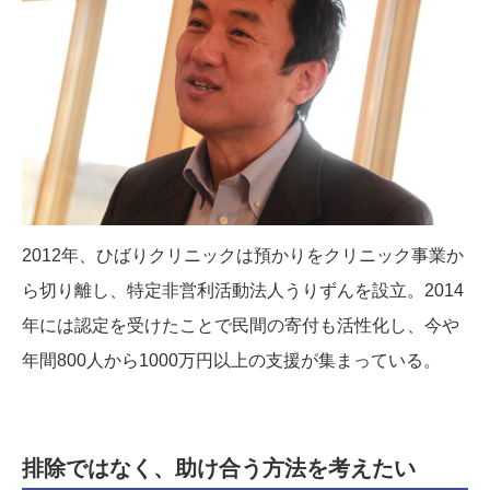
2012年、ひばりクリニックは預かりをクリニック事業か
ら切り離し、特定非営利活動法人うりずんを設立。2014
年には認定を受けたことで民間の寄付も活性化し、今や
年間800人から1000万円以上の支援が集まっている。
排除ではなく、助け合う方法を考えたい