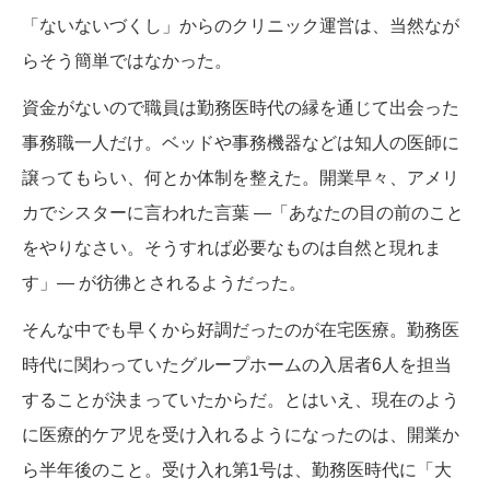
「ないないづくし」からのクリニック運営は、当然なが
らそう簡単ではなかった。
資金がないので職員は勤務医時代の縁を通じて出会った
事務職一人だけ。ベッドや事務機器などは知人の医師に
譲ってもらい、何とか体制を整えた。開業早々、アメリ
カでシスターに言われた言葉 ―「あなたの目の前のこと
をやりなさい。そうすれば必要なものは自然と現れま
す」― が彷彿とされるようだった。
そんな中でも早くから好調だったのが在宅医療。勤務医
時代に関わっていたグループホームの入居者6人を担当
することが決まっていたからだ。とはいえ、現在のよう
に医療的ケア児を受け入れるようになったのは、開業か
ら半年後のこと。受け入れ第1号は、勤務医時代に「大