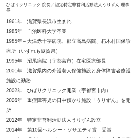
ひばりクリニック 院長／認定特定非営利活動法人うりずん 理事
長
1961年 滋賀県長浜市生まれ
1985年 自治医科大学卒業
1985年～大津赤十字病院、郡立高島病院、朽木村国保診
療所（いずれも滋賀県）
1995年 沼尾病院（宇都宮市）在宅医療部長
2001年 滋賀県内の介護老人保健施設と身体障害者療護
施設に勤務
2002年 ひばりクリニック開業（宇都宮市内）
2006年 重症障害児の日中預かり施設「うりずん」を開
所
2012年 特定非営利活動法人うりずん設立
2014年 第10回ヘルシー・ソサエティ賞 受賞