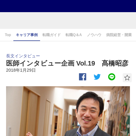
Top
キャリア事例
転職ガイド
転職Q＆A
ノウハウ
病院経営・開業
長文インタビュー
医師インタビュー企画 Vol.19 髙橋昭彦
2018年1月29日