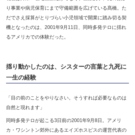
り事業や病児保育にまで守備範囲を広げている髙橋。た
だでさえ採算がとりづらい小児領域で開業に踏み切る契
機となったのは、2001年9月11日、同時多発テロに揺れ
るアメリカでの体験だった。
揺り動かしたのは、シスターの言葉と九死に
一生の経験
「目の前のことをやりなさい。そうすれば必要なものは
自然と現れます」
同時多発テロが起こる3日前の2001年9月8日。アメリ
カ・ワシントン郊外にあるエイズホスピスの運営代表の