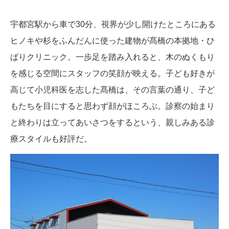
宇都宮駅から車で30分、視界が少し開けたところにある
ヒノキや杉をふんだんに使った建物が髙橋の本拠地・ひ
ばりクリニック。一歩足を踏み入れると、木のぬくもり
を感じる空間にスタッフの笑顔が映える。子ども好きが
高じて小児科医を志した髙橋は、その言葉の通り、子ど
もたちを目にすると思わず顔がほころぶ。診察の始まり
と終わりは立ってあいさつをするという、親しみある診
療スタイルも好評だ。