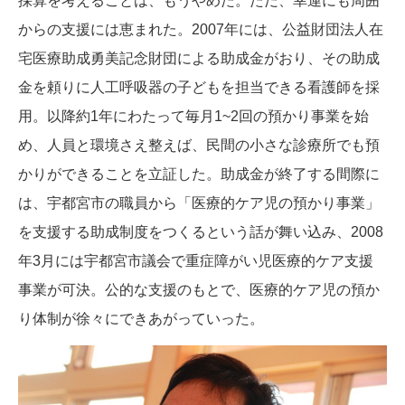
採算を考えることは、もうやめた。ただ、幸運にも周囲
からの支援には恵まれた。2007年には、公益財団法人在
宅医療助成勇美記念財団による助成金がおり、その助成
金を頼りに人工呼吸器の子どもを担当できる看護師を採
用。以降約1年にわたって毎月1~2回の預かり事業を始
め、人員と環境さえ整えば、民間の小さな診療所でも預
かりができることを立証した。助成金が終了する間際に
は、宇都宮市の職員から「医療的ケア児の預かり事業」
を支援する助成制度をつくるという話が舞い込み、2008
年3月には宇都宮市議会で重症障がい児医療的ケア支援
事業が可決。公的な支援のもとで、医療的ケア児の預か
り体制が徐々にできあがっていった。