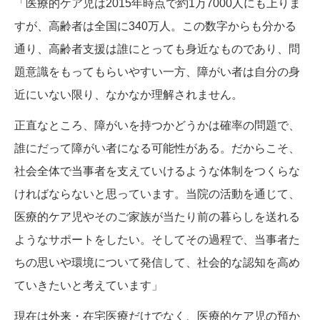
「医療的ケア児は2015年時点で約1万7000人にも上りま
すが、高齢者は全国に340万人。この数字からも分かる
通り、高齢者支援は誰にとっても身近なものであり、問
題意識をもってもらいやすい一方、障がい者は自分の身
近にいない限り、なかなか理解されません。
正直なところ、障がいを持つかどうかは確率の問題で、
誰にだって障がい者になる可能性がある。だからこそ、
社会全体で当事者を支えていけるような体制をつくらな
ければならないと思っています。当院の活動を通じて、
医療的ケア児やそのご家族が当たり前の暮らしを送れる
ようなサポートをしたい。そしてその過程で、当事者た
ちの思いや環境について発信して、社会的な認知を高め
ていきたいと考えています」
現在は外来・在宅医療だけでなく、医療的ケア児の預か