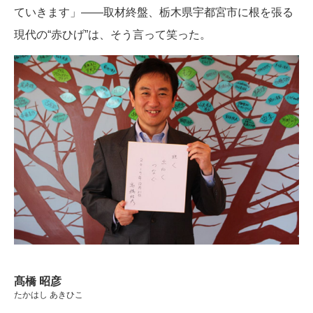
ていきます」――取材終盤、栃木県宇都宮市に根を張る
現代の“赤ひげ”は、そう言って笑った。
髙橋 昭彦
たかはし あきひこ