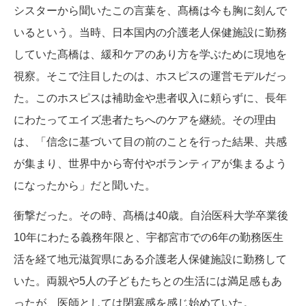
シスターから聞いたこの言葉を、髙橋は今も胸に刻んで
いるという。当時、日本国内の介護老人保健施設に勤務
していた髙橋は、緩和ケアのあり方を学ぶために現地を
視察。そこで注目したのは、ホスピスの運営モデルだっ
た。このホスピスは補助金や患者収入に頼らずに、長年
にわたってエイズ患者たちへのケアを継続。その理由
は、「信念に基づいて目の前のことを行った結果、共感
が集まり、世界中から寄付やボランティアが集まるよう
になったから」だと聞いた。
衝撃だった。その時、髙橋は40歳。自治医科大学卒業後
10年にわたる義務年限と、宇都宮市での6年の勤務医生
活を経て地元滋賀県にある介護老人保健施設に勤務して
いた。両親や5人の子どもたちとの生活には満足感もあ
ったが、医師としては閉塞感を感じ始めていた。