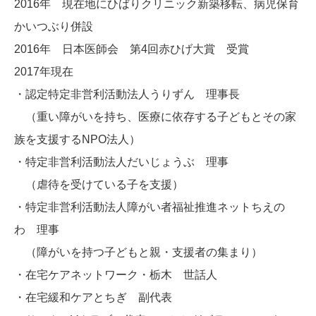
2016年 現在地にひばりクリニック新築移転、病児保育
かいつぶり併設
2016年 日本医師会 第4回赤ひげ大賞 受賞
2017年現在
・認定特定非営利活動法人うりずん 理事長
（重い障がいを持ち、医療に依存する子どもとその家
族を支援するNPO法人）
・特定非営利活動法人だいじょうぶ 理事
（虐待を受けている子を支援）
・特定非営利活動法人障がい者福祉推進ネットちえの
わ 理事
（障がいを持つ子どもと親・支援者の集まり）
・在宅ケアネットワーク・栃木 世話人
・在宅緩和ケアとちぎ 副代表