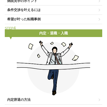
病院見学のポイント
条件交渉を叶えるには
希望が叶った転職事例
4
STEP
内定・退職・入職
内定辞退の方法