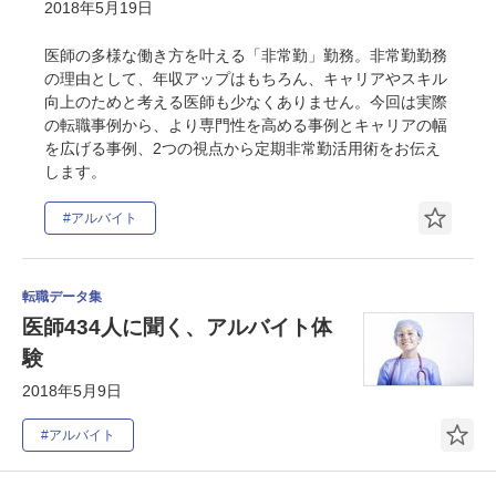
2018年5月19日
医師の多様な働き方を叶える「非常勤」勤務。非常勤勤務
の理由として、年収アップはもちろん、キャリアやスキル
向上のためと考える医師も少なくありません。今回は実際
の転職事例から、より専門性を高める事例とキャリアの幅
を広げる事例、2つの視点から定期非常勤活用術をお伝え
します。
#アルバイト
転職データ集
医師434人に聞く、アルバイト体
験
2018年5月9日
#アルバイト