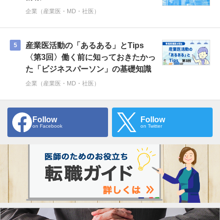
企業（産業医・MD・社医）
産業医活動の「あるある」とTips
5
〈第3回〉働く前に知っておきたかっ
た「ビジネスパーソン」の基礎知識
企業（産業医・MD・社医）
Follow
Follow
on Facebook
on Twitter