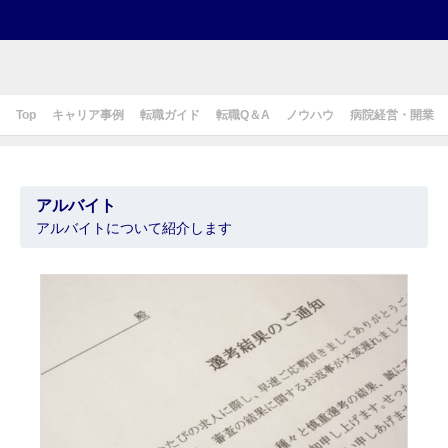
Top
キャリア事例
転職ガイド
転職Q＆A
ノウハウ
病院経営・開業
アルバイト
アルバイトについて紹介します