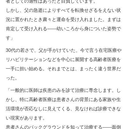
者としての適性はあったと自負しています。
しかし、父の急逝によりすべてを転換せざるをえない状
況に置かれたとき粛々と運命を受け入れました。まずは
肯定して受け入れる――幼いころから身についた姿勢で
す」
30代の若さで、父が手がけていた、今で言う在宅医療や
リハビリテーションなどを中心に展開する高齢者医療を
一手に担い始める。それまでとは、まったく違う世界だ
った。
「一般的に医師は疾患のみを診て治療に専念します。し
かし、特に高齢者医療は患者さんの背景にある家族や生
活環境が否応なしに見えてくる、見なければ診療できな
い現実があります。
患者さんのバックグラウンドを知って治療する――面倒