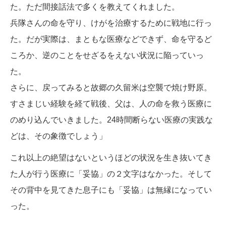
た。ただ間接話法で多くを教えてくれました。
兵隊さんの命を守り、けがを治療するために戦地に行っ
た。だが実際は、まともな医療などできず、命を守るど
ころか、逆のことをせざるをえない状況に陥っていっ
た。
さらに、戻ってみると故郷の久留米は空襲で焼け野原。
すさまじい経験を経て戦後、父は、人の命を救う医療に
のめり込んでいきました。24時間断らない医療の実践な
どは、その象徴でしょう」
これ以上の絶望はないというほどの状況を生き抜いてき
た人が行う医療に「妥協」の２文字はなかった。そして
その背中を見てきた息子にも「妥協」は無縁になってい
った。