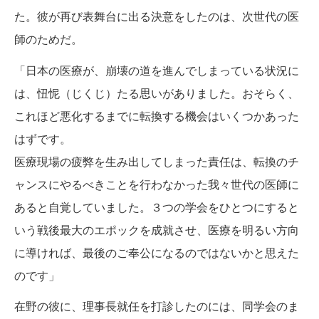
た。彼が再び表舞台に出る決意をしたのは、次世代の医
師のためだ。
「日本の医療が、崩壊の道を進んでしまっている状況に
は、忸怩（じくじ）たる思いがありました。おそらく、
これほど悪化するまでに転換する機会はいくつかあった
はずです。
医療現場の疲弊を生み出してしまった責任は、転換のチ
ャンスにやるべきことを行わなかった我々世代の医師に
あると自覚していました。３つの学会をひとつにすると
いう戦後最大のエポックを成就させ、医療を明るい方向
に導ければ、最後のご奉公になるのではないかと思えた
のです」
在野の彼に、理事長就任を打診したのには、同学会のま