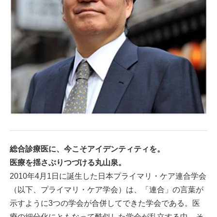
総合診療医に、今こそアイデンティティを。
医療を揺さぶりつづける丸山泉。
2010年4月1日に誕生した日本プライマリ・ケア連合学会
（以下、プライマリ・ケア学会）は、「連合」の言葉が
示すように3つの学会が合併してできた学会である。医
療の細分化にともなって酷似した学会が乱立する中、そ