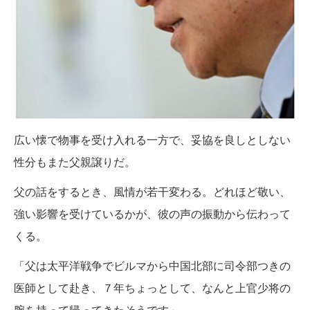
広い懐で物事を受け入れる一方で、妥協を良しとしない
性分もまた父親譲りだ。
父の話をするとき、風情が若干変わる。どれほど敬い、
強い影響を受けているかが、彼の声の振動から伝わって
くる。
「父は太平洋戦争でビルマから中国北部に司令部つきの
医師として赴き、７年ちょっとして、なんと上官少将の