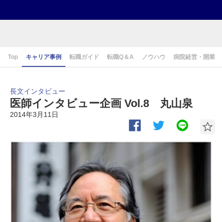
Top
キャリア事例
転職ガイド
転職Q＆A
ノウハウ
病院経営・開業
長文インタビュー
医師インタビュー企画 Vol.8 丸山泉
2014年3月11日