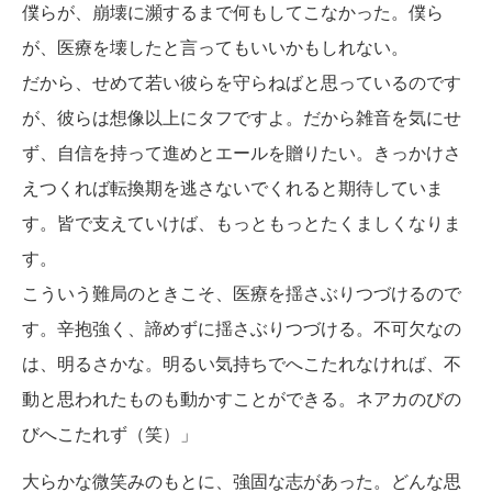
僕らが、崩壊に瀕するまで何もしてこなかった。僕ら
が、医療を壊したと言ってもいいかもしれない。
だから、せめて若い彼らを守らねばと思っているのです
が、彼らは想像以上にタフですよ。だから雑音を気にせ
ず、自信を持って進めとエールを贈りたい。きっかけさ
えつくれば転換期を逃さないでくれると期待していま
す。皆で支えていけば、もっともっとたくましくなりま
す。
こういう難局のときこそ、医療を揺さぶりつづけるので
す。辛抱強く、諦めずに揺さぶりつづける。不可欠なの
は、明るさかな。明るい気持ちでへこたれなければ、不
動と思われたものも動かすことができる。ネアカのびの
びへこたれず（笑）」
大らかな微笑みのもとに、強固な志があった。どんな思