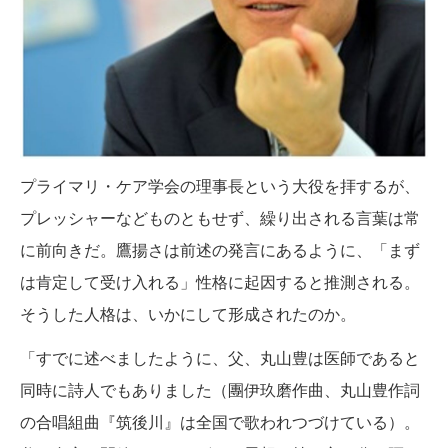
プライマリ・ケア学会の理事長という大役を拝するが、
プレッシャーなどものともせず、繰り出される言葉は常
に前向きだ。鷹揚さは前述の発言にあるように、「まず
は肯定して受け入れる」性格に起因すると推測される。
そうした人格は、いかにして形成されたのか。
「すでに述べましたように、父、丸山豊は医師であると
同時に詩人でもありました（團伊玖磨作曲、丸山豊作詞
の合唱組曲『筑後川』は全国で歌われつづけている）。