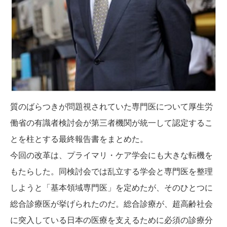
質のばらつきが問題視されていた専門医について厚生労
働省の有識者検討会が第三者機関が統一して認定するこ
とを柱とする最終報告書をまとめた。
今回の改革は、プライマリ・ケア学会にも大きな転機を
もたらした。同検討会では乱立する学会と専門医を整理
しようと「基本領域専門医」を定めたが、そのひとつに
総合診療医が挙げられたのだ。総合診療が、超高齢社会
に突入している日本の医療を支えるために必須の診療分