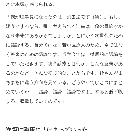
さに本気が感じられる。
「僕が理事長になったのは、消去法です（笑）。もし、
違うとするなら、唯一考えられる理由は、僕の目線がか
なり未来にあるからでしょうか。とにかく次世代のため
に議論する。自分ではなく若い医療人のため、今ではな
く将来のための議論です。当学会では、徹底的に議論を
していただきます。総合診療とは何か、どんな意義があ
るのかなど、そんな初歩的なことからです。皆さんがま
ちまちに違う方向を見ている。どうやってひとつにまと
めていくか――議論、議論、議論ですよ。すると必ず収
まる、収斂していくのです」
次第に臨床に「はまっていった」