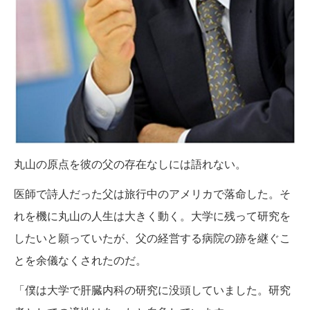
丸山の原点を彼の父の存在なしには語れない。
医師で詩人だった父は旅行中のアメリカで落命した。そ
れを機に丸山の人生は大きく動く。大学に残って研究を
したいと願っていたが、父の経営する病院の跡を継ぐこ
とを余儀なくされたのだ。
「僕は大学で肝臓内科の研究に没頭していました。研究