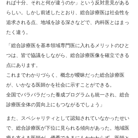
れば十分、それと何が違うのか」という反対意見がある
らしい。しかし前述したとおり、総合診療医は社会性を
追求される点、地域を診る深さなどで、内科医とはまっ
たく違う。
「総合診療医を基本領域専門医に入れるメリットのひと
つは、皆で協議をしながら、総合診療医像を確立できる
点にあります。
これまでわかりづらく、概念が曖昧だった総合診療医
が、いかなる医師かを社会に示すことができる。
全国でバラバラだった養成プログラムも統一され、総合
診療医全体の質向上にもつながるでしょう」
また、スペシャリティとして認知されていなかったせい
で、総合診療医が下位に見られる傾向があった。地域医
療を支える医師が、優秀であるにもかかわらず、医師と