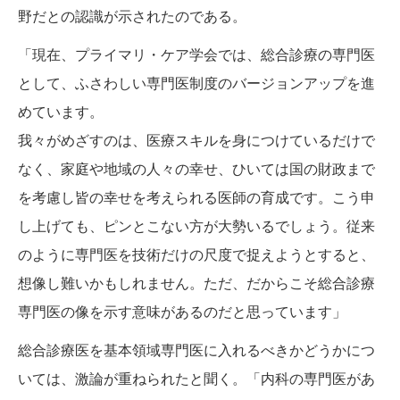
野だとの認識が示されたのである。
「現在、プライマリ・ケア学会では、総合診療の専門医
として、ふさわしい専門医制度のバージョンアップを進
めています。
我々がめざすのは、医療スキルを身につけているだけで
なく、家庭や地域の人々の幸せ、ひいては国の財政まで
を考慮し皆の幸せを考えられる医師の育成です。こう申
し上げても、ピンとこない方が大勢いるでしょう。従来
のように専門医を技術だけの尺度で捉えようとすると、
想像し難いかもしれません。ただ、だからこそ総合診療
専門医の像を示す意味があるのだと思っています」
総合診療医を基本領域専門医に入れるべきかどうかにつ
いては、激論が重ねられたと聞く。「内科の専門医があ