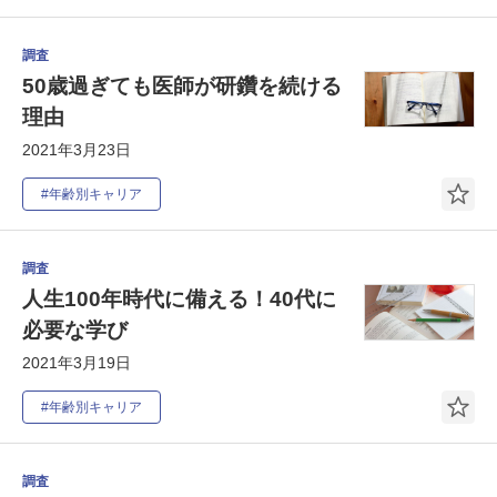
調査
50歳過ぎても医師が研鑽を続ける
理由
2021年3月23日
#年齢別キャリア
調査
人生100年時代に備える！40代に
必要な学び
2021年3月19日
#年齢別キャリア
調査