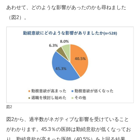
あわせて、どのような影響があったのかも尋ねました
（図2）。
図2
図2から、過半数がネガティブな影響を受けていること
がわかります。45.3％の医師は勤続意欲が低くなってお
り、勤続意欲が高まった医師（40.5%）を上回る結果