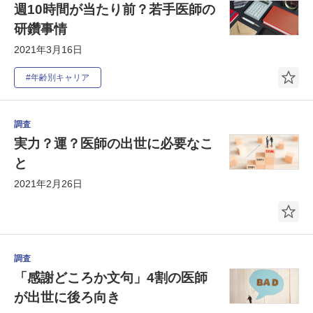
週10時間が当たり前？若手医師の
研鑽事情
2021年3月16日
#年齢別キャリア
調査
実力？運？医師の出世に必要なこ
と
2021年2月26日
調査
「感謝どころか文句」4割の医師
が出世に後ろ向き