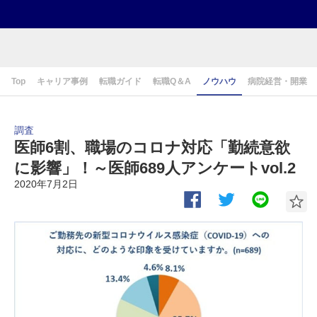
Top
キャリア事例
転職ガイド
転職Q＆A
ノウハウ
病院経営・開業
調査
医師6割、職場のコロナ対応「勤続意欲
に影響」！～医師689人アンケートvol.2
2020年7月2日