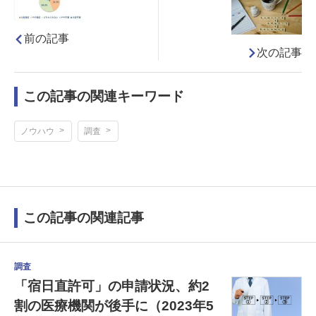
前の記事
次の記事
この記事の関連キーワード
ノウハウ
調査
この記事の関連記事
調査
「宿日直許可」の申請状況、約2
割の医療機関が後手に（2023年5