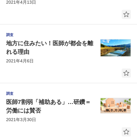
2021年4月13日
調査
地方に住みたい！医師が都会を離
れる理由
2021年4月6日
調査
医師7割弱「補助ある」…研鑽＝
労働には賛否
2021年3月30日