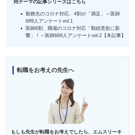
同テーマの記事シリーズはこちら
勤務先のコロナ対応、4割が「満足」～医師
689人アンケートvol.1
医師6割、職場のコロナ対応「勤続意欲に影
響」！～医師689人アンケートvol.2【本記事】
転職をお考えの先生へ
もしも先生が転職をお考えでしたら、エムスリーキ