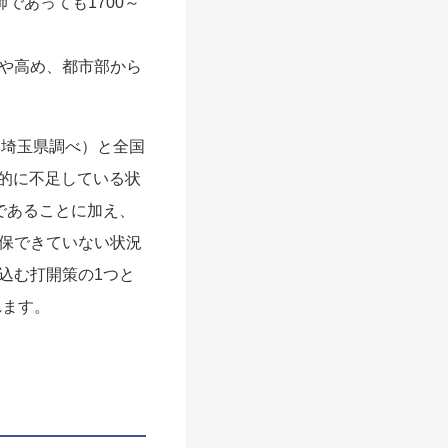
であっても1700～
や高め、都市部から
在、埼玉県調べ）と全国
倒的に不足している状
であることに加え、
保できていない状況
込む打開策の1つと
れます。