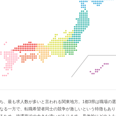
ち、最も求人数が多いと言われる関東地方。1都3県は職場の
なる一方で、転職希望者同士の競争が激しいという特徴もあり