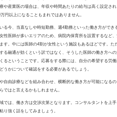
療や産業医の場合は、年収や時間あたりの給与は高く設定され
00万円以上になることもまれではありません。
いる今、当直なしや時短勤務、週4勤務といった働き方ができ
女性医師が多いエリアのため、病院内保育所を設置するなど、
ます。中には医師の4割が女性という施設もあるほどです。た
する融通が効くという訳ではなく、そうした医師の働き方への
くるということです。応募をする際には、自分の希望する労働
どうかについて確認をする必要があるでしょう。
や自由診療などを組み合わせ、横断的な働き方が可能になるの
らではと言えるかもしれません。
域では、働き方は交渉次第となります。コンサルタントを上手
粘り強く話をしてみましょう。