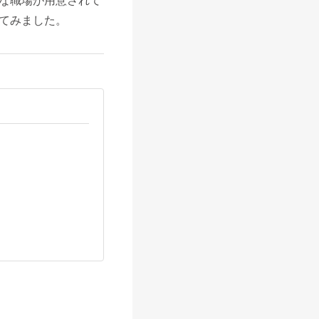
な職場が用意されて
てみました。