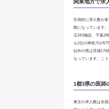
関東地方で求
圧倒的に求人数が多
順になっています。
玉343施設、千葉
も2位の神奈川が67
以外の県は茨城176
なっています。こう
1都3県の医師
東京の求人数は全国