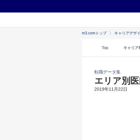
m3.comトップ
キャリアデザ
Top
キャリア
転職データ集
エリア別医
2019年11月22日