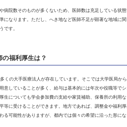
や病院数そのものが多くないため、医師数は充足している状態
準になります。ただし、へき地など医師不足が顕著な地域に関
うです。
師の福利厚生は？
は多くの大手医療法人が存在しています。そこでは大学医局か
用意していることが多く、給与は基本的には年次や役職等でシ
厚生についても学会参加費の支給や家賃補助、保養所の利用な
平等に受けることができます。地方であれば、調整金や福利厚
わる可能性がありますが、都内では個々の希望に沿った形にな