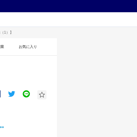
（1）】
開業
お気に入り