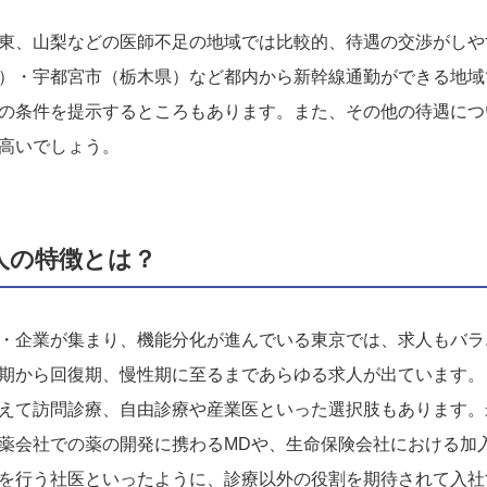
東、山梨などの医師不足の地域では比較的、待遇の交渉がしや
）・宇都宮市（栃木県）など都内から新幹線通勤ができる地域
の条件を提示するところもあります。また、その他の待遇につ
高いでしょう。
人の特徴とは？
・企業が集まり、機能分化が進んでいる東京では、求人もバラ
期から回復期、慢性期に至るまであらゆる求人が出ています。
えて訪問診療、自由診療や産業医といった選択肢もあります。
薬会社での薬の開発に携わるMDや、生命保険会社における加
を行う社医といったように、診療以外の役割を期待されて入社