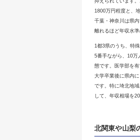
抑えられています。1
1800万円程度と、
千葉・神奈川は県内
離れるほど年収水準
1都3県のうち、特殊
5番手ながら、10
態です。医学部を有
大学卒業後に県内に
です。特に埼北地域
して、年収相場を2
北関東や山梨