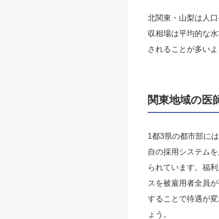
北関東・山梨は人口
収相場は平均的な水
されることが多いよ
関東地域の医
1都3県の都市部に
自の採用システムを
られています。福利
スを被雇用者全員が
することで待遇が変
ょう。