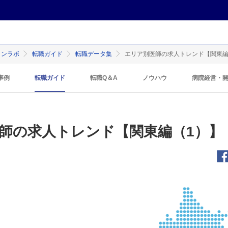
インラボ
転職ガイド
転職データ集
エリア別医師の求人トレンド【関東編
事例
転職ガイド
転職Q＆A
ノウハウ
病院経営・
師の求人トレンド【関東編（1）】