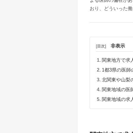
よる医師の偏在があ
おり、どういった働
非表示
[目次]
関東地方で求
1都3県の医師
北関東や山梨
関東地域の医
関東地域の求