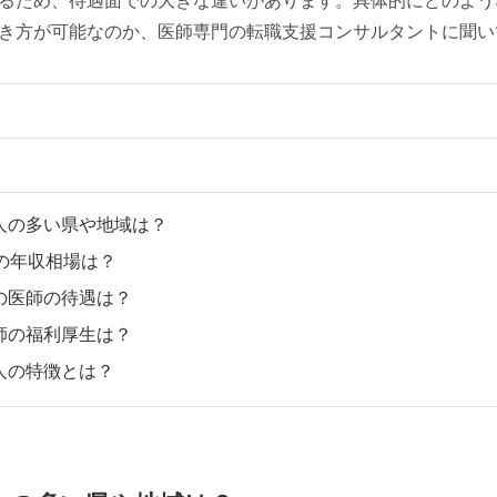
るため、待遇面での大きな違いがあります。具体的にどのよう
き方が可能なのか、医師専門の転職支援コンサルタントに聞い
人の多い県や地域は？
の年収相場は？
の医師の待遇は？
師の福利厚生は？
人の特徴とは？