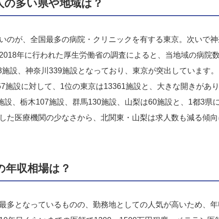
人の多い県や地域は？
いのが、全国最多の病院・クリニックを有する東京。次いで神
2018年に行われた厚生労働省の調査によると、当地域の病院数
288施設、神奈川339施設となっており、東京が突出しています
57施設に対して、1位の東京は13361施設と、大きな開きが
施設、栃木107施設、群馬130施設、山梨は60施設と、1都3
した医療機関の少なさから、北関東・山梨は求人数も減る傾向
の年収相場は？
最多となっているものの、勤務地としての人気が高いため、年