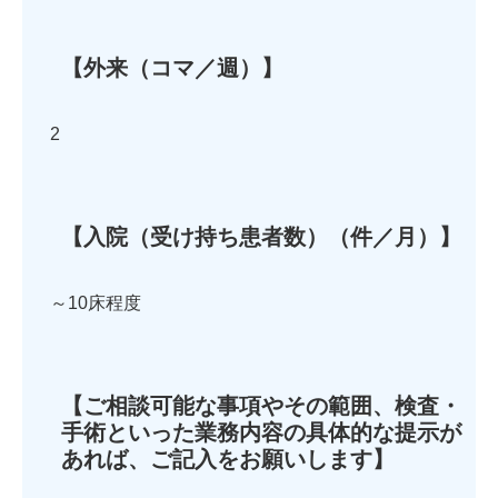
【外来（コマ／週）】
2
【入院（受け持ち患者数）（件／月）】
～10床程度
【ご相談可能な事項やその範囲、検査・
手術といった業務内容の具体的な提示が
あれば、ご記入をお願いします】