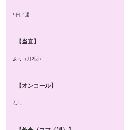
5日／週
【当直】
あり（月2回）
【オンコール】
なし
【外来（コマ／週）】