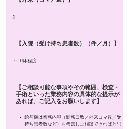
2
【入院（受け持ち患者数）（件／月）】
～10床程度
【ご相談可能な事項やその範囲、検査・
手術といった業務内容の具体的な提示が
あれば、ご記入をお願いします】
給与額は業務内容（勤務日数／外来コマ数／受
持ち患者数など）を考慮しご相談できればと思