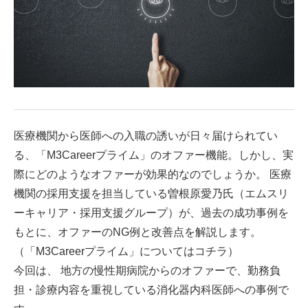
医療機関から医師への入職の誘いが日々届けられてい
る、「M3Careerプライム」のオファー機能。しかし、実
際にどのようなオファーが効果的なのでしょうか。 医療
機関の採用支援を担当している曽根原愛乃氏（エムスリ
ーキャリア・採用支援グループ）が、過去の成功事例を
もとに、オファーのNG例と改善点を解説します。
（「M3Careerプライム」については
コチラ
）
今回は、 地方の慢性期病院からのオファーで、勤務負
担・診療内容を重視している消化器内科医師への事例で