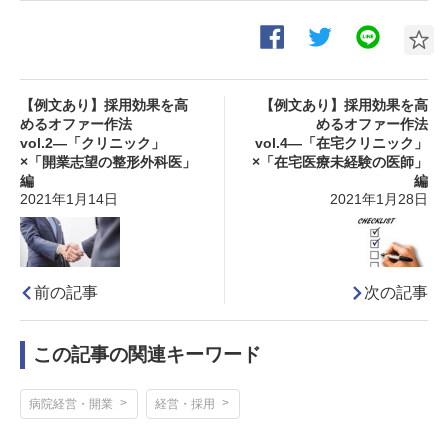
【例文あり】採用効果を高
【例文あり】採用効果を高
めるオファー作法
めるオファー作法
vol.2―「クリニック」
vol.4―「在宅クリニック」
×「開業志望の整形外科医」
×「在宅医療未経験の医師」
編
編
2021年1月14日
2021年1月28日
前の記事
次の記事
この記事の関連キーワード
病院経営・開業
経営・採用