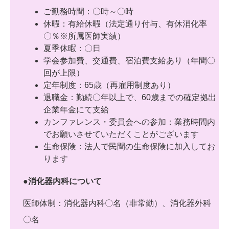
ご勤務時間：〇時～〇時
休暇：有給休暇（法定通り付与、有休消化率
〇％※所属医師実績）
夏季休暇：〇日
学会参加費、交通費、宿泊費支給あり（年間〇
回が上限）
定年制度：65歳（再雇用制度あり）
退職金：勤続〇年以上で、60歳までの確定拠出
企業年金にて支給
カンファレンス・委員会への参加：業務時間内
でお願いさせていただくことがございます
生命保険：法人で民間の生命保険に加入してお
ります
●消化器内科について
医師体制：消化器内科〇名（非常勤）、消化器外科
〇名