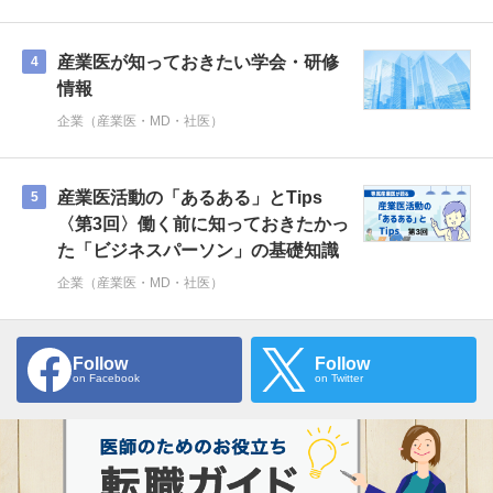
産業医が知っておきたい学会・研修
4
情報
企業（産業医・MD・社医）
産業医活動の「あるある」とTips
5
〈第3回〉働く前に知っておきたかっ
た「ビジネスパーソン」の基礎知識
企業（産業医・MD・社医）
Follow
Follow
on Facebook
on Twitter