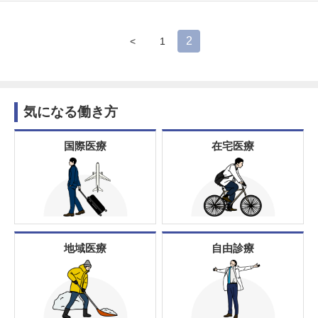
2
<
1
気になる働き方
国際医療
在宅医療
地域医療
自由診療