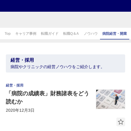
Top
キャリア事例
転職ガイド
転職Q＆A
ノウハウ
病院経営・開業
経営・採用
病院やクリニックの経営ノウハウをご紹介します。
経営・採用
「病院の成績表」財務諸表をどう
読むか
2020年12月3日