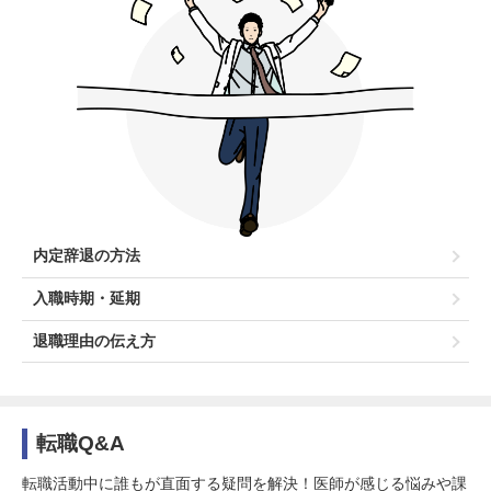
内定辞退の方法
入職時期・延期
退職理由の伝え方
転職Q&A
転職活動中に誰もが直面する疑問を解決！医師が感じる悩みや課