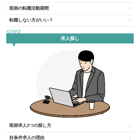
医師の転職活動期間
転職しない方がいい？
2
STEP
求人探し
医師求人3つの探し方
好条件求人の理由