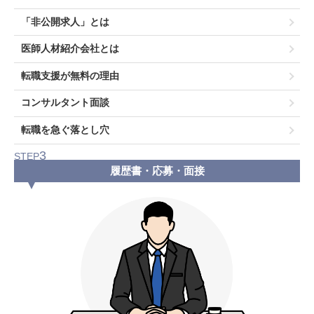
「非公開求人」とは
医師人材紹介会社とは
転職支援が無料の理由
コンサルタント面談
転職を急ぐ落とし穴
3
STEP
履歴書・応募・面接