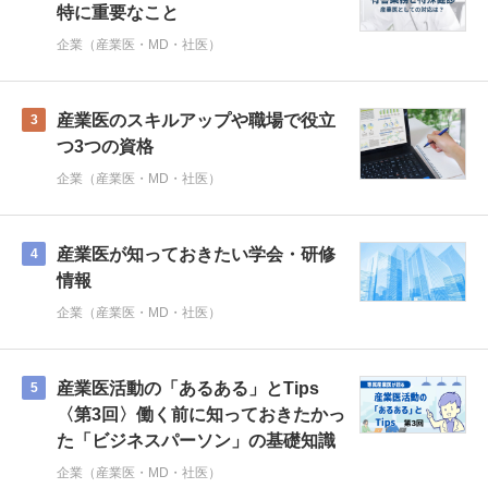
特に重要なこと
企業（産業医・MD・社医）
産業医のスキルアップや職場で役立
3
つ3つの資格
企業（産業医・MD・社医）
産業医が知っておきたい学会・研修
4
情報
企業（産業医・MD・社医）
産業医活動の「あるある」とTips
5
〈第3回〉働く前に知っておきたかっ
た「ビジネスパーソン」の基礎知識
企業（産業医・MD・社医）