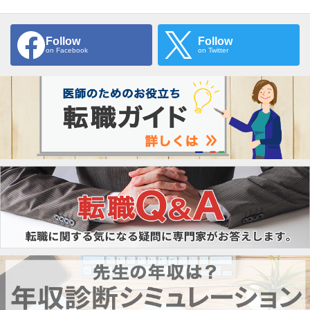
Follow
Follow
on Facebook
on Twitter